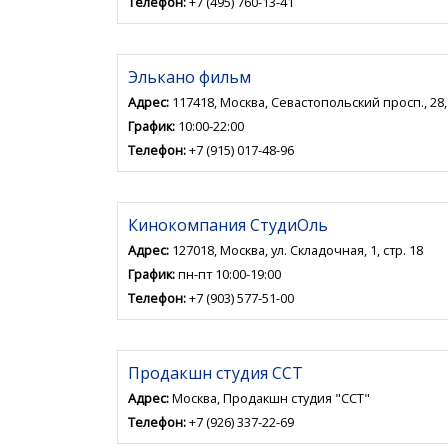
Телефон:
+7 (495) 760-13-41
Элькано фильм
Адрес:
117418, Москва, Севастопольский просп., 28,
График:
10:00-22:00
Телефон:
+7 (915) 017-48-96
Кинокомпания СтудиОль
Адрес:
127018, Москва, ул. Складочная, 1, стр. 18
График:
пн-пт 10:00-19:00
Телефон:
+7 (903) 577-51-00
Продакшн студия ССТ
Адрес:
Москва, Продакшн студия "ССТ"
Телефон:
+7 (926) 337-22-69