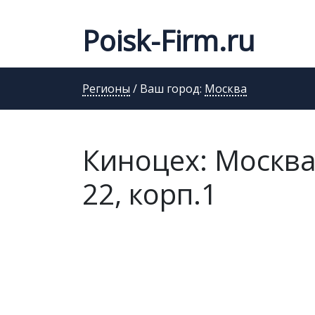
Poisk-Firm.ru
Регионы
/ Ваш город:
Москва
Киноцех: Москва
22, корп.1