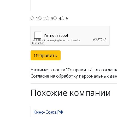
1
2
3
4
5
Отправить
Нажимая кнопку "Отправить", вы соглаш
Согласие на обработку персональных дан
Похожие компании
Кино-Союз.РФ