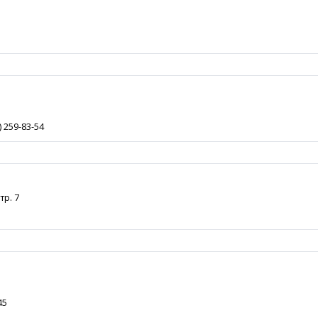
) 259-83-54
тр. 7
45