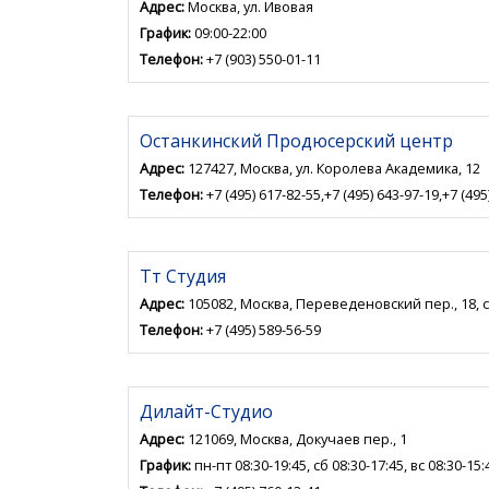
Адрес:
Москва, ул. Ивовая
График:
09:00-22:00
Телефон:
+7 (903) 550-01-11
Останкинский Продюсерский центр
Адрес:
127427, Москва, ул. Королева Академика, 12
Телефон:
+7 (495) 617-82-55,+7 (495) 643-97-19,+7 (495
Тт Студия
Адрес:
105082, Москва, Переведеновский пер., 18, с
Телефон:
+7 (495) 589-56-59
Дилайт-Студио
Адрес:
121069, Москва, Докучаев пер., 1
График:
пн-пт 08:30-19:45, сб 08:30-17:45, вс 08:30-15: