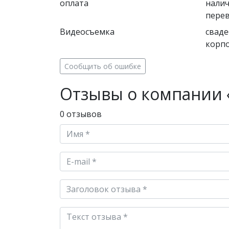
оплата
налич
пере
Видеосъемка
сваде
корп
Сообщить об ошибке
Отзывы о компании 
0 отзывов