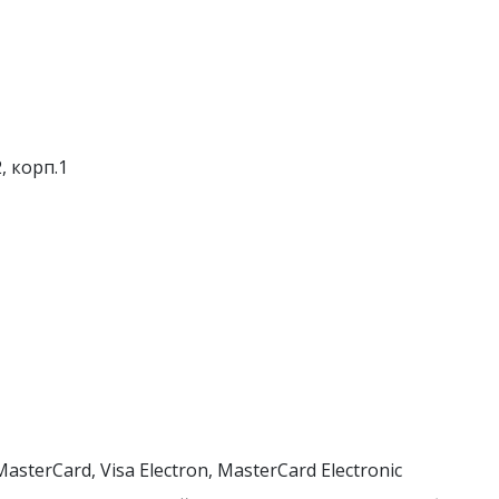
, корп.1
MasterCard, Visa Electron, MasterCard Electronic