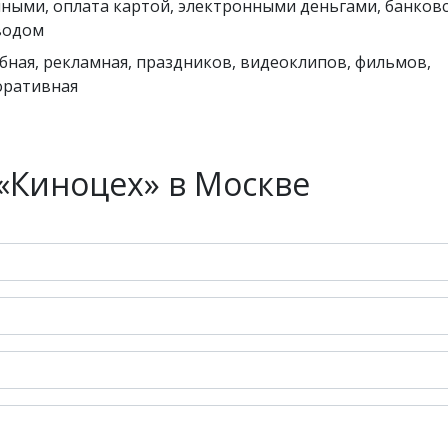
ными, оплата картой, электронными деньгами, банков
водом
бная, рекламная, праздников, видеоклипов, фильмов,
оративная
«Киноцех» в Москве