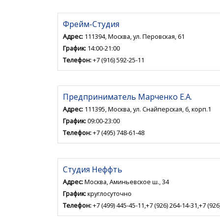
Фрейм-Студия
Адрес:
111394, Москва, ул. Перовская, 61
График:
14:00-21:00
Телефон:
+7 (916) 592-25-11
Предприниматель Марченко Е.А.
Адрес:
111395, Москва, ул. Снайперская, 6, корп.1
График:
09:00-23:00
Телефон:
+7 (495) 748-61-48
Студия Неффть
Адрес:
Москва, Аминьевское ш., 34
График:
круглосуточно
Телефон:
+7 (499) 445-45-11,+7 (926) 264-14-31,+7 (926