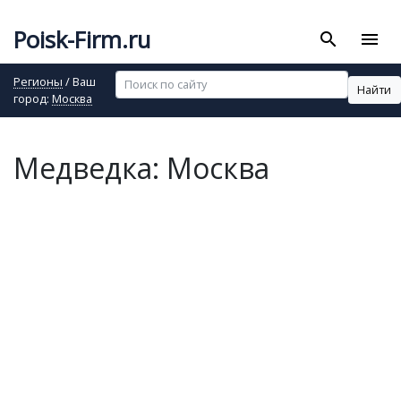
Poisk-Firm.ru
search
menu
Регионы
/ Ваш
Найти
город:
Москва
Медведка: Москва