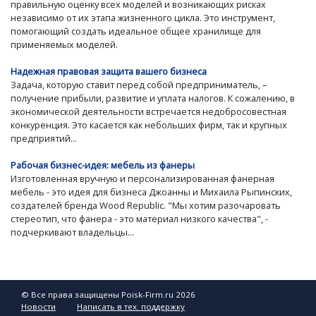
правильную оценку всех моделей и возникающих рисках
независимо от их этапа жизненного цикла. Это инструмент,
помогающий создать идеальное общее хранилище для
применяемых моделей.
Надежная правовая защита вашего бизнеса
Задача, которую ставит перед собой предприниматель, –
получение прибыли, развитие и уплата налогов. К сожалению, в
экономической деятельности встречается недобросовестная
конкуренция. Это касается как небольших фирм, так и крупных
предприятий...
Рабочая бизнес-идея: мебель из фанеры
Изготовленная вручную и персонализированная фанерная
мебель - это идея для бизнеса Джоанны и Михаила Рыпинских,
создателей бренда Wood Republic. "Мы хотим разочаровать
стереотип, что фанера - это материал низкого качества", -
подчеркивают владельцы...
© Все права защищены Poisk-Firm.ru 2026
Новости
Написать в тех. поддержку