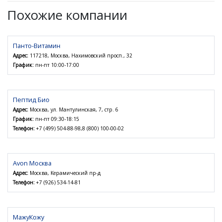
Похожие компании
Панто-Витамин
Адрес:
117218, Москва, Нахимовский просп., 32
График:
пн-пт 10:00-17:00
Пептид Био
Адрес:
Москва, ул. Мантулинская, 7, стр. 6
График:
пн-пт 09:30-18:15
Телефон:
+7 (499) 504-88-98,8 (800) 100-00-02
Avon Москва
Адрес:
Москва, Керамический пр-д
Телефон:
+7 (926) 534-14-81
МажуКожу