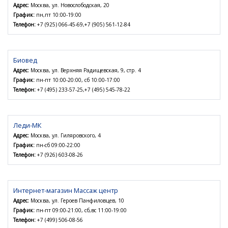
Адрес:
Москва, ул. Новослободская, 20
График:
пн,пт 10:00-19:00
Телефон:
+7 (925) 066-45-69,+7 (905) 561-12-84
Биовед
Адрес:
Москва, ул. Верхняя Радищевская, 9, стр. 4
График:
пн-пт 10:00-20:00, сб 10:00-17:00
Телефон:
+7 (495) 233-57-25,+7 (495) 545-78-22
Леди-МК
Адрес:
Москва, ул. Гиляровского, 4
График:
пн-сб 09:00-22:00
Телефон:
+7 (926) 603-08-26
Интернет-магазин Массаж центр
Адрес:
Москва, ул. Героев Панфиловцев, 10
График:
пн-пт 09:00-21:00, сб,вс 11:00-19:00
Телефон:
+7 (499) 506-08-56