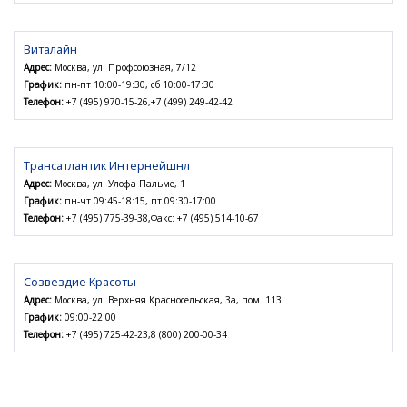
Виталайн
Адрес:
Москва, ул. Профсоюзная, 7/12
График:
пн-пт 10:00-19:30, сб 10:00-17:30
Телефон:
+7 (495) 970-15-26,+7 (499) 249-42-42
Трансатлантик Интернейшнл
Адрес:
Москва, ул. Улофа Пальме, 1
График:
пн-чт 09:45-18:15, пт 09:30-17:00
Телефон:
+7 (495) 775-39-38,Факс: +7 (495) 514-10-67
Созвездие Красоты
Адрес:
Москва, ул. Верхняя Красносельская, 3а, пом. 113
График:
09:00-22:00
Телефон:
+7 (495) 725-42-23,8 (800) 200-00-34