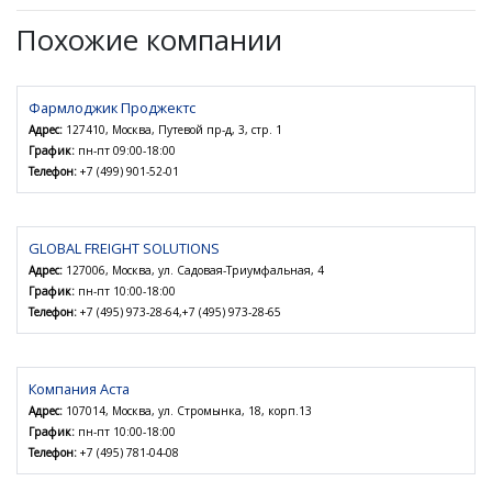
Похожие компании
Фармлоджик Проджектс
Адрес:
127410, Москва, Путевой пр-д, 3, стр. 1
График:
пн-пт 09:00-18:00
Телефон:
+7 (499) 901-52-01
GLOBAL FREIGHT SOLUTIONS
Адрес:
127006, Москва, ул. Садовая-Триумфальная, 4
График:
пн-пт 10:00-18:00
Телефон:
+7 (495) 973-28-64,+7 (495) 973-28-65
Компания Аста
Адрес:
107014, Москва, ул. Стромынка, 18, корп.13
График:
пн-пт 10:00-18:00
Телефон:
+7 (495) 781-04-08