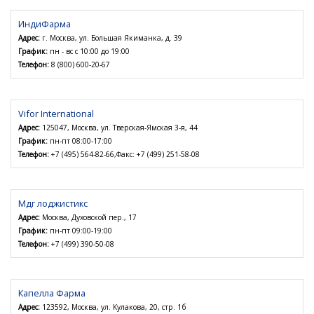
ИндиФарма
Адрес:
г. Москва, ул. Большая Якиманка, д. 39
График:
пн - вс с 10:00 до 19:00
Телефон:
8 (800) 600-20-67
Vifor International
Адрес:
125047, Москва, ул. Тверская-Ямская 3-я, 44
График:
пн-пт 08:00-17:00
Телефон:
+7 (495) 564-82-66,Факс: +7 (499) 251-58-08
Мдг лоджистикс
Адрес:
Москва, Духовской пер., 17
График:
пн-пт 09:00-19:00
Телефон:
+7 (499) 390-50-08
Капелла Фарма
Адрес:
123592, Москва, ул. Кулакова, 20, стр. 1б