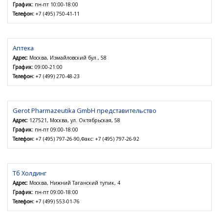
График:
пн-пт 10:00-18:00
Телефон:
+7 (495) 750-41-11
Аптека
Адрес:
Москва, Измайловский бул., 58
График:
09:00-21:00
Телефон:
+7 (499) 270-48-23
Gerot Pharmazeutika GmbH представительство
Адрес:
127521, Москва, ул. Октябрьская, 58
График:
пн-пт 09:00-18:00
Телефон:
+7 (495) 797-26-90,Факс: +7 (495) 797-26-92
Тб Холдинг
Адрес:
Москва, Нижний Таганский тупик, 4
График:
пн-пт 09:00-18:00
Телефон:
+7 (499) 553-01-76