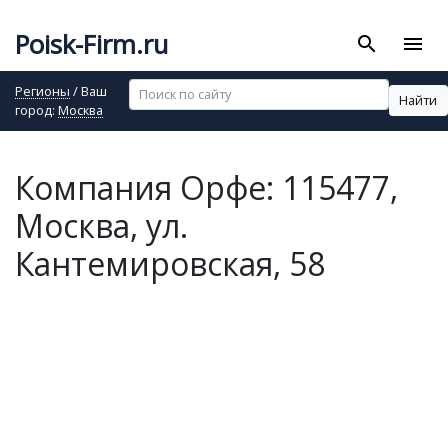
Poisk-Firm.ru
search
menu
Регионы
/ Ваш
Найти
город:
Москва
Компания Орфе: 115477,
Москва, ул.
Кантемировская, 58