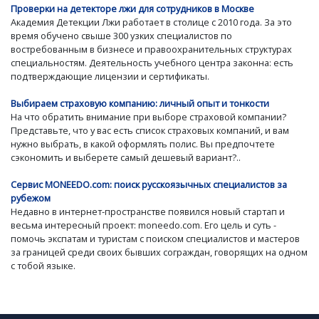
Проверки на детекторе лжи для сотрудников в Москве
Академия Детекции Лжи работает в столице с 2010 года. За это
время обучено свыше 300 узких специалистов по
востребованным в бизнесе и правоохранительных структурах
специальностям. Деятельность учебного центра законна: есть
подтверждающие лицензии и сертификаты.
Выбираем страховую компанию: личный опыт и тонкости
На что обратить внимание при выборе страховой компании?
Представьте, что у вас есть список страховых компаний, и вам
нужно выбрать, в какой оформлять полис. Вы предпочтете
сэкономить и выберете самый дешевый вариант?..
Сервис MONEEDO.com: поиск русскоязычных специалистов за
рубежом
Недавно в интернет-пространстве появился новый стартап и
весьма интересный проект: moneedo.com. Его цель и суть -
помочь экспатам и туристам с поиском специалистов и мастеров
за границей среди своих бывших сограждан, говорящих на одном
с тобой языке.