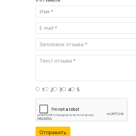
1
2
3
4
5
Отправить