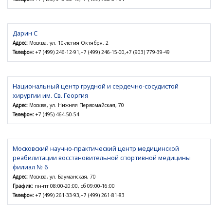
Дарин С
Адрес:
Москва, ул. 10-летия Октября, 2
Телефон:
+7 (499) 246-12-91,+7 (499) 246-15-00,+7 (903) 779-39-49
Национальный центр грудной и сердечно-сосудистой
хирургии им. Св. Георгия
Адрес:
Москва, ул. Нижняя Первомайская, 70
Телефон:
+7 (495) 464-50-54
Московский научно-практический центр медицинской
реабилитации восстановительной спортивной медицины
филиал № 6
Адрес:
Москва, ул. Бауманская, 70
График:
пн-пт 08:00-20:00, сб 09:00-16:00
Телефон:
+7 (499) 261-33-93,+7 (499) 261-81-83