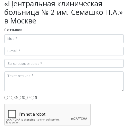
«Центральная клиническая
больница № 2 им. Семашко Н.А.»
в Москве
0 отзывов
1
2
3
4
5