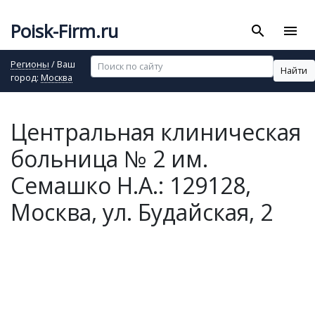
Poisk-Firm.ru
search
menu
Регионы
/ Ваш
Найти
город:
Москва
Центральная клиническая
больница № 2 им.
Семашко Н.А.: 129128,
Москва, ул. Будайская, 2