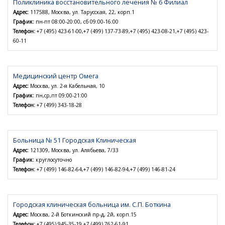
Поликлиника восстановительного лечения № 6 Филиал
Адрес:
117588, Москва, ул. Тарусская, 22, корп.1
График:
пн-пт 08:00-20:00, сб 09:00-16:00
Телефон:
+7 (495) 423-61-00,+7 (499) 137-73-89,+7 (495) 423-08-21,+7 (495) 423-
60-11
Медицинский центр Омега
Адрес:
Москва, ул. 2-я Кабельная, 10
График:
пн,ср,пт 09:00-21:00
Телефон:
+7 (499) 343-18-28
Больница № 51 Городская Клиническая
Адрес:
121309, Москва, ул. Алябьева, 7/33
График:
круглосуточно
Телефон:
+7 (499) 146-82-64,+7 (499) 146-82-94,+7 (499) 146-81-24
Городская клиническая больница им. С.П. Боткина
Адрес:
Москва, 2-й Боткинский пр-д, 2й, корп.15
Телефон:
+7 (495) 945-35-19,+7 (499) 762-61-91