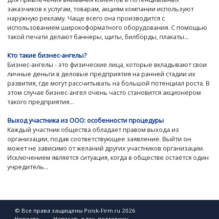
заказчиков к услугам, товарам, акциям компании используют
наружную рекламу. Чаще всего она производится с
использованием широкоформатного оборудования. С помощью
такой печати делают баннеры, щиты, билборды, плакаты...
Кто такие бизнес-ангелы?
Бизнес-ангелы - это физические лица, которые вкладывают свои
личные деньги в деловые предприятия на ранней стадии их
развития, где могут рассчитывать на большой потенциал роста. В
этом случае бизнес-ангел очень часто становится акционером
такого предприятия...
Выход участника из ООО: особенности процедуры
Каждый участник общества обладает правом выхода из
организации, подав соответствующее заявление. Выйти он
может не зависимо от желаний других участников организации.
Исключением является ситуация, когда в обществе остаётся один
учредитель...
© Все права защищены Poisk-Firm.ru 2026
Новости
Написать в тех. поддержку