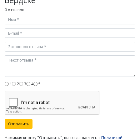
Бердске
0 отзывов
1
2
3
4
5
Отправить
Нажимая кнопку "Отправить", вы соглашаетесь с
Политикой