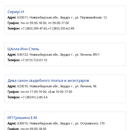
Сириус-Н
Адрес:
633011, Новосибирская обл., Бердск г., ул. Первомайская, 12
График:
пн-чт 09:00-18:00, пт 09:00-17:00
Телефон:
+7 (383) 299-47-65,+7 (383) 335-62-99
Школа Ион-Стиль
Адрес:
630132, Новосибирская обл., Бердск г., ул. Ленина, 89/1
Телефон:
+7 (913) 723-01-15
Дива салон свадебного платья и аксессуаров
Адрес:
633010, Новосибирская обл., Бердск г., ул. Ленина, 96
График:
пн-пт 11:00-19:00, сб,вс 10:00-17:00
Телефон:
+7 (38341) 2-85-54
ИП Гришина Е.М.
Адрес:
630015, Новосибирская обл., Бердск г., ул. Островского, 170
График:
пн-пт 09:00-18:00