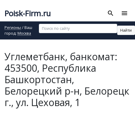
Poisk-Firm.ru
search
menu
Регионы
/ Ваш
Найти
город:
Москва
Углеметбанк, банкомат:
453500, Республика
Башкортостан,
Белорецкий р-н, Белорецк
г., ул. Цеховая, 1