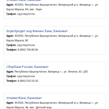
Адрес:
453500, Республика Башкортостан, Белорецкий р-н, Белорецк г., ул.
Карла Маркса, 84, маг. Заря
График:
круглосуточно
Хоум Кредит энд Финанс банк, банкомат
Адрес:
453500, Республика Башкортостан, Белорецкий р-н, Белорецк г., ул.
Карла Маркса, 80
График:
круглосуточно
Телефон:
8 (800) 700-80-06
Сбербанк России, банкомат
Адрес:
Республика Башкортостан, Белорецк г., ул. Ленина, 65, ЦГБ
График:
круглосуточно
Телефон:
8 (800) 555-55-50
Углеметбанк, банкомат
Адрес:
453500, Республика Башкортостан, Белорецкий р-н, Белорецк г., ул.
Карла Маркса, 46, маг. Детский мир