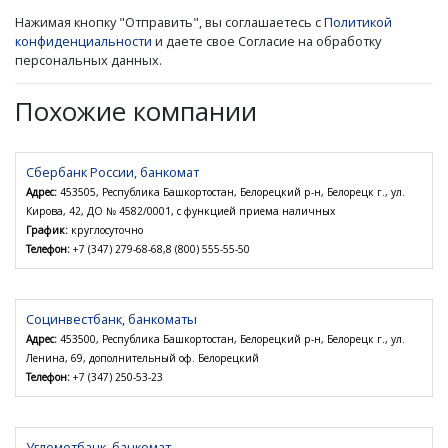
Нажимая кнопку "Отправить", вы соглашаетесь с
Политикой
конфиденциальности
и даете свое Согласие на обработку
персональных данных.
Похожие компании
Сбербанк России, банкомат
Адрес:
453505, Республика Башкортостан, Белорецкий р-н, Белорецк г., ул.
Кирова, 42, ДО № 4582/0001, с функцией приема наличных
График:
круглосуточно
Телефон:
+7 (347) 279-68-68,8 (800) 555-55-50
Социнвестбанк, банкоматы
Адрес:
453500, Республика Башкортостан, Белорецкий р-н, Белорецк г., ул.
Ленина, 69, дополнительный оф. Белорецкий
Телефон:
+7 (347) 250-53-23
Углеметбанк, банкомат