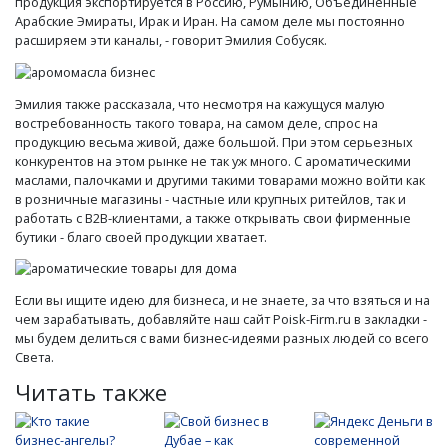
продукция экспортируется в Россию, Румынию, Объединенные
Арабские Эмираты, Ирак и Иран. На самом деле мы постоянно
расширяем эти каналы, - говорит Эмилия Собусяк.
Эмилия также рассказала, что несмотря на кажущуся малую
востребованность такого товара, на самом деле, спрос на
продукцию весьма живой, даже большой. При этом серьезных
конкурентов на этом рынке не так уж много. С ароматическими
маслами, палочками и другими такими товарами можно войти как
в розничные магазины - частные или крупных ритейлов, так и
работать с B2B-клиентами, а также открывать свои фирменные
бутики - благо своей продукции хватает.
Если вы ищите идею для бизнеса, и не знаете, за что взяться и на
чем зарабатывать, добавляйте наш сайт Poisk-Firm.ru в закладки -
мы будем делиться с вами бизнес-идеями разных людей со всего
Света.
Читать также