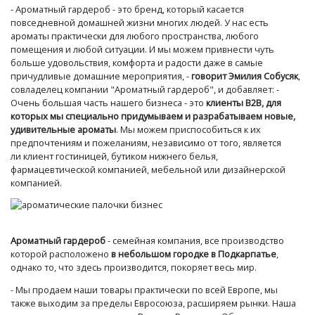
- Ароматный гардероб - это бренд, который касается
повседневной домашней жизни многих людей. У нас есть
ароматы практически для любого пространства, любого
помещения и любой ситуации. И мы можем привнести чуть
больше удовольствия, комфорта и радости даже в самые
причудливые домашние мероприятия, -
говорит Эмилия Собусяк
,
совладелец компании "Ароматный гардероб", и добавляет: -
Очень большая часть нашего бизнеса - это
клиенты B2B, для
которых мы специально придумываем и разрабатываем новые,
удивительные ароматы
. Мы можем приспособиться к их
предпочтениям и пожеланиям, независимо от того, является
ли клиент гостиницей, бутиком нижнего белья,
фармацевтической компанией, мебельной или дизайнерской
компанией.
Ароматный гардероб
- семейная компания, все производство
которой расположено
в небольшом городке в Подкарпатье
,
однако то, что здесь производится, покоряет весь мир.
- Мы продаем наши товары практически по всей Европе, мы
также выходим за пределы Евросоюза, расширяем рынки. Наша