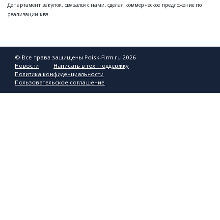
Департамент закупок, связался с нами, сделал коммерческое предложение по
реализации ква...
© Все права защищены Poisk-Firm.ru 2026
Новости
Написать в тех. поддержку
Политика конфиденциальности
Пользовательское соглашение