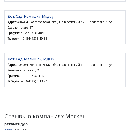
Дет/Сад, Ромашка, Мкдоу
Адрес:
404264, Волгоградская обл., Палласовский р-н, Палласовка г., ул.
Дзержинского, 57
График:
пн-пт 07:30-18:00
Телефон:
+7 (84492) 6-19-56
Дет/Сад, Малышок, МДОУ
Адрес:
404264, Волгоградская обл., Палласовский р-н, Палласовка г., ул.
Коммунистическая, 20
График:
пн-пт 07:30-17:00
Телефон:
+7 (84492) 6-13-74
Отзывы о компаниях Москвы
рекомендую
Бафус
(3 отзыва)