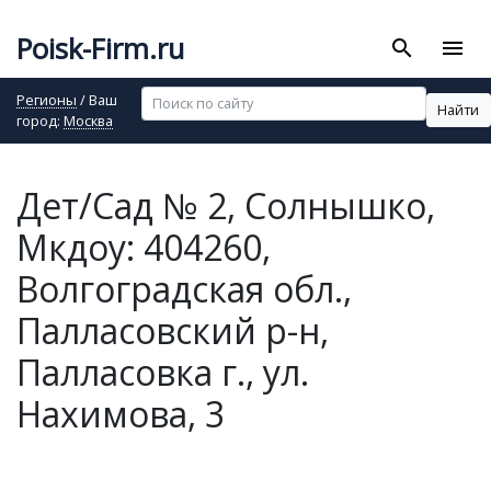
Poisk-Firm.ru
search
menu
Регионы
/ Ваш
Найти
город:
Москва
Дет/Сад № 2, Солнышко,
Мкдоу: 404260,
Волгоградская обл.,
Палласовский р-н,
Палласовка г., ул.
Нахимова, 3