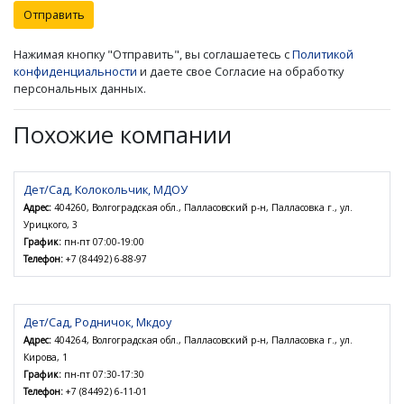
Отправить
Нажимая кнопку "Отправить", вы соглашаетесь с
Политикой
конфиденциальности
и даете свое Согласие на обработку
персональных данных.
Похожие компании
Дет/Сад, Колокольчик, МДОУ
Адрес:
404260, Волгоградская обл., Палласовский р-н, Палласовка г., ул.
Урицкого, 3
График:
пн-пт 07:00-19:00
Телефон:
+7 (84492) 6-88-97
Дет/Сад, Родничок, Мкдоу
Адрес:
404264, Волгоградская обл., Палласовский р-н, Палласовка г., ул.
Кирова, 1
График:
пн-пт 07:30-17:30
Телефон:
+7 (84492) 6-11-01