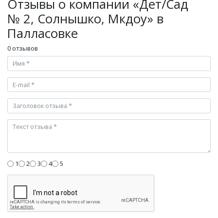
Отзывы о компании «Дет/Сад
№ 2, Солнышко, Мкдоу» в
Палласовке
0 отзывов
1
2
3
4
5