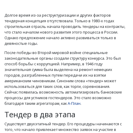
Долгое время из-за реструктуризации и других факторов
тендерная концепция отсутствовала. Только в 1980-х годах
строительная отрасль начала проводить тендеры на контракты,
что стало началом нового развития этого процесса в России.
Однако предложение начало активно развиваться только в
девяностые годы.
После победы во Второй мировой войне специальные
законодательные органы создали структуру конкурса. Это был
способ борьбы с коррупцией. Например, в 1946 году
значительная сумма была выделена на ремонт немецких
городов, разграбленных путем передачи их на взятки
американским чиновникам. Синоним слова «тендер» может
использоваться для таких слов, как торги, соревнования.
Сейчас появилась возможность автоматизировать банковские
процессы для устников гостендеров. Это стало возможно
благодаря таким агрегаторам, как
А-План
.
Тендер в два этапа
Существует двухэтапный тендер. Его процедуры начинаются с
того, что начало привлекает множество заявок на участие в