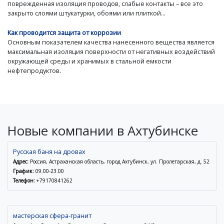
поврежденная изоляция проводов, слабые контакты – все это
закрыто слоями штукатурки, обоями или плиткой...
Как проводится защита от коррозии
Основным показателем качества нанесенного вещества является
максимальная изоляция поверхности от негативных воздействий
окружающей среды и хранимых в стальной емкости
нефтепродуктов.
Новые компании в Ахтубинске
Русская баня на дровах
Адрес:
Россия, Астраханская область, город Ахтубинск, ул. Пролетарская, д. 52
График:
09.00-23.00
Телефон:
+79170841262
мастерская сфера-гранит