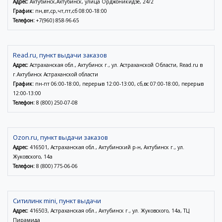
Адрес:
Ахтубинск,Ахтубинск, улица Орджоникидзе, 24/2
График:
пн,вт,ср,чт,пт,сб 08:00-18:00
Телефон:
+7(960) 858-96-65
Read.ru, пункт выдачи заказов
Адрес:
Астраханская обл., Ахтубинск г., ул. Астраханской Области, Read.ru в
г.Ахтубинск Астраханской области
График:
пн-пт 06:00-18:00, перерыв 12:00-13:00, сб,вс 07:00-18:00, перерыв
12:00-13:00
Телефон:
8 (800) 250-07-08
Ozon.ru, пункт выдачи заказов
Адрес:
416501, Астраханская обл., Ахтубинский р-н, Ахтубинск г., ул.
Жуковского, 14а
Телефон:
8 (800) 775-06-06
Ситилинк mini, пункт выдачи
Адрес:
416503, Астраханская обл., Ахтубинск г., ул. Жуковского, 14а, ТЦ
Пирамида