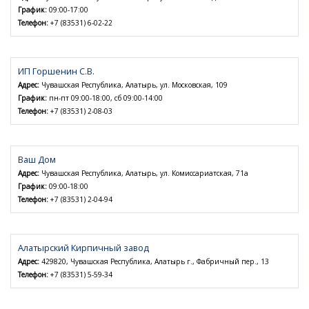
График:
09:00-17:00
Телефон:
+7 (83531) 6-02-22
ИП Горшенин С.В.
Адрес:
Чувашская Республика, Алатырь, ул. Московская, 109
График:
пн-пт 09:00-18:00, сб 09:00-14:00
Телефон:
+7 (83531) 2-08-03
Ваш Дом
Адрес:
Чувашская Республика, Алатырь, ул. Комиссариатская, 71а
График:
09:00-18:00
Телефон:
+7 (83531) 2-04-94
Алатырский Кирпичный завод
Адрес:
429820, Чувашская Республика, Алатырь г., Фабричный пер., 13
Телефон:
+7 (83531) 5-59-34