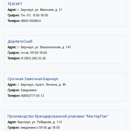
ТЕХГАРТ
Адрес:
г. Барнаул, ул. Весенняя, д. 21
График:
Пн.-Пт.: 8:00-18:00
Телефон:
88001000854
ДорАвтоСнаб
Адрес:
г. Барнаул, ул. Власихинская, д. 141
График:
пн-вс: 09:00-18:00
Телефон:
8 (385) 260-32-36
Срочная Замочная Барнаул
Адрес:
г. Барнаул, просп. Ленина, д. 49
График:
Ежедневно
Телефон:
8(800)777-05-12
Производство брендированной упаковки "МастерПак"
Адрес:
Барнаул, ул. Победная, д. 114
График:
ежедневно с 09.00 до 18.00