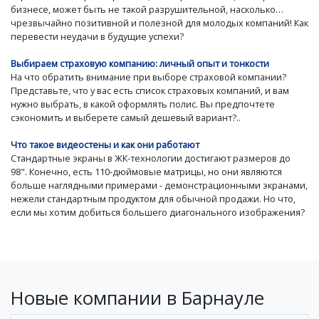
бизнесе, может быть не такой разрушительной, насколько…
чрезвычайно позитивной и полезной для молодых компаний! Как
перевести неудачи в будущие успехи?
Выбираем страховую компанию: личный опыт и тонкости
На что обратить внимание при выборе страховой компании?
Представьте, что у вас есть список страховых компаний, и вам
нужно выбрать, в какой оформлять полис. Вы предпочтете
сэкономить и выберете самый дешевый вариант?..
Что такое видеостены и как они работают
Стандартные экраны в ЖК-технологии достигают размеров до
98". Конечно, есть 110-дюймовые матрицы, но они являются
больше наглядными примерами - демонстрационными экранами,
нежели стандартным продуктом для обычной продажи. Но что,
если мы хотим добиться большего диагонального изображения?
Новые компании в Барнауле