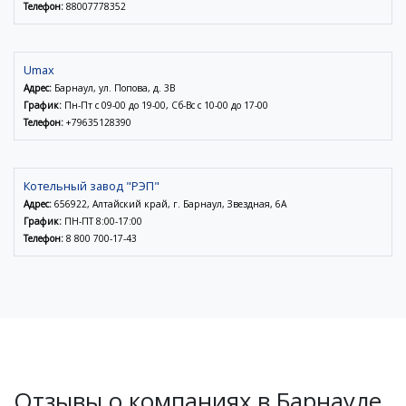
Телефон:
88007778352
Umax
Адрес:
Барнаул, ул. Попова, д. 3В
График:
Пн-Пт с 09-00 до 19-00, Сб-Вс с 10-00 до 17-00
Телефон:
+79635128390
Котельный завод "РЭП"
Адрес:
656922, Алтайский край, г. Барнаул, Звездная, 6А
График:
ПН-ПТ 8:00-17:00
Телефон:
8 800 700-17-43
Отзывы о компаниях в Барнауле