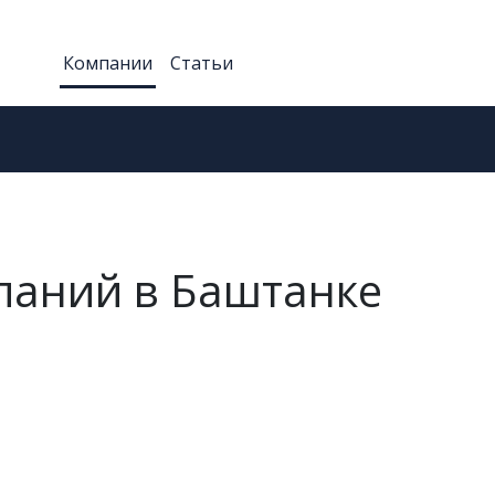
Компании
Статьи
паний в Баштанке