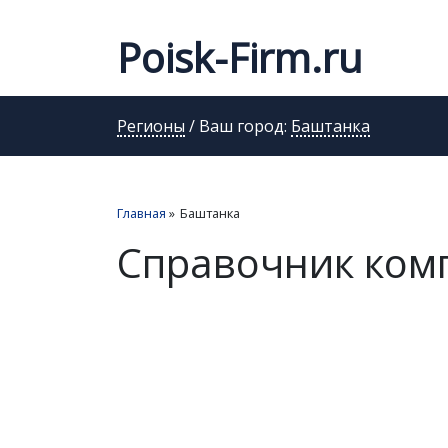
Poisk-Firm.ru
Регионы
/ Ваш город:
Баштанка
Главная
»
Баштанка
Справочник ком