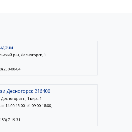
ыдачи
ьский р-н, Десногорск, 3
0) 250-00-84
зи Десногорск 216400
Десногорск г., 1 мкр., 1
в 14:00-15:00, сб 09:00-18:00,
153) 7-19-31