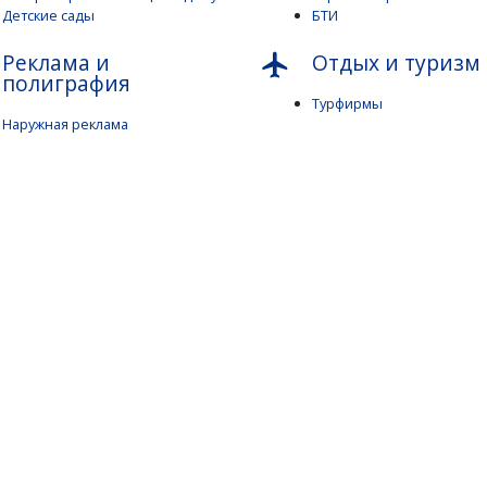
Детские сады
БТИ
Реклама и
Отдых и туризм
flight
полиграфия
Турфирмы
Наружная реклама