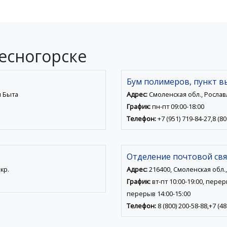
есногорске
Бум полимеров, пункт в
м Быта
Адрес:
Смоленская обл., Рославл
График:
пн-пт 09:00-18:00
Телефон:
+7 (951) 719-84-27,8 (80
Отделение почтовой свя
кр.
Адрес:
216400, Смоленская обл., 
График:
вт-пт 10:00-19:00, переры
перерыв 14:00-15:00
Телефон:
8 (800) 200-58-88,+7 (48