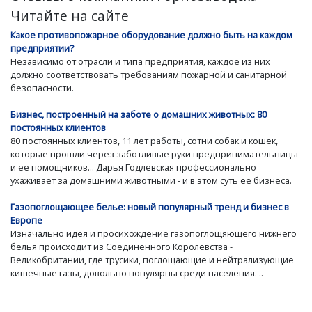
Читайте на сайте
Какое противопожарное оборудование должно быть на каждом
предприятии?
Независимо от отрасли и типа предприятия, каждое из них
должно соответствовать требованиям пожарной и санитарной
безопасности.
Бизнес, построенный на заботе о домашних животных: 80
постоянных клиентов
80 постоянных клиентов, 11 лет работы, сотни собак и кошек,
которые прошли через заботливые руки предпринимательницы
и ее помощников... Дарья Годлевская профессионально
ухаживает за домашними животными - и в этом суть ее бизнеса.
Газопоглощающее белье: новый популярный тренд и бизнес в
Европе
Изначально идея и просихождение газопоглощяющего нижнего
белья происходит из Соединенного Королевства -
Великобритании, где трусики, поглощающие и нейтрализующие
кишечные газы, довольно популярны среди населения. ..