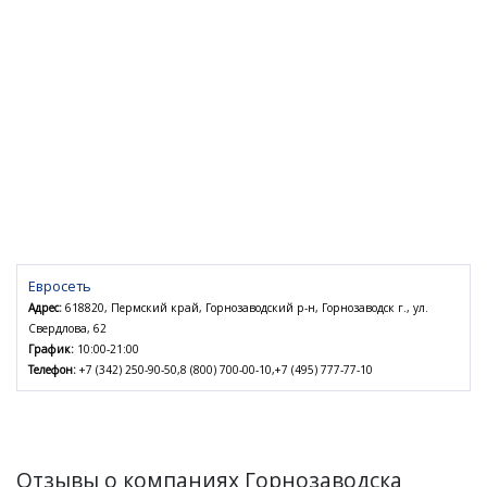
Евросеть
Адрес:
618820, Пермский край, Горнозаводский р-н, Горнозаводск г., ул.
Свердлова, 62
График:
10:00-21:00
Телефон:
+7 (342) 250-90-50,8 (800) 700-00-10,+7 (495) 777-77-10
Отзывы о компаниях Горнозаводска