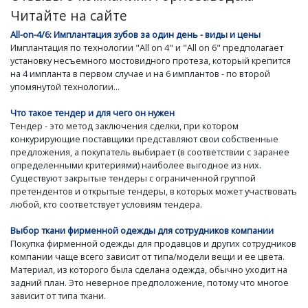
Читайте на сайте
All-on-4/6: Имплантация зубов за один день - виды и цены
Имплантация по технологии "All on 4" и "All on 6" предполагает
установку несъемного мостовидного протеза, который крепится
на 4 импланта в первом случае и на 6 имплантов - по второй
упомянутой технологии...
Что такое тендер и для чего он нужен
Тендер - это метод заключения сделки, при котором
конкурирующие поставщики представляют свои собственные
предложения, а покупатель выбирает (в соответствии с заранее
определенными критериями) наиболее выгодное из них.
Существуют закрытые тендеры с ограниченной группой
претендентов и открытые тендеры, в которых может участвовать
любой, кто соответствует условиям тендера.
Выбор ткани фирменной одежды для сотрудников компании
Покупка фирменной одежды для продавцов и других сотрудников
компании чаще всего зависит от типа/модели вещи и ее цвета.
Материал, из которого была сделана одежда, обычно уходит на
задний план. Это неверное предположение, потому что многое
зависит от типа ткани.