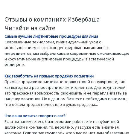
Отзывы о компаниях Избербаша
Читайте на сайте
Самые лучшие лифтинговые процедуры для лица
Современные технологии, индивидуальный уход с
использованием высококонцентрированных активных
ингредиентов, мы выбрали самые современные омолаживающие
и косметические лифтинговые процедуры в эстетической
медицине.
Как заработать на прямых продажах косметики
Прямые продажи косметики не теряют своей популярности, так
как выгодны и распространителям, и клиентам. Для покупателей
это прекрасная возможность сэкономить и не переплачивать за
наценку магазинов. Но в данном бизнесе необходимо понимать,
что объем продаж полностью в руках продавца...
Что ваша визитка говорит о вас?
Если вы занимаетесь бизнесом или работаете на публичной
должности в компании, то, вероятно, у вас уже есть визитная
карточка. Если же так случилось, что у вас её нет, вам обязательно