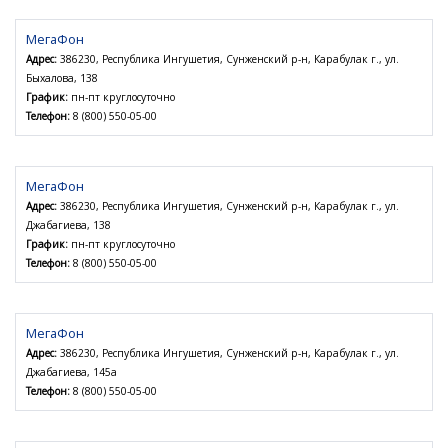
МегаФон
Адрес:
386230, Республика Ингушетия, Сунженский р-н, Карабулак г., ул.
Быхалова, 138
График:
пн-пт круглосуточно
Телефон:
8 (800) 550-05-00
МегаФон
Адрес:
386230, Республика Ингушетия, Сунженский р-н, Карабулак г., ул.
Джабагиева, 138
График:
пн-пт круглосуточно
Телефон:
8 (800) 550-05-00
МегаФон
Адрес:
386230, Республика Ингушетия, Сунженский р-н, Карабулак г., ул.
Джабагиева, 145а
Телефон:
8 (800) 550-05-00