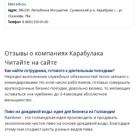
МегаФон
Адрес:
386230, Республика Ингушетия, Сунженский р-н, Карабулак г., ул.
Осканова, 78а
Телефон:
8 (800) 550-05-00
Отзывы о компаниях Карабулака
Читайте на сайте
Как найти сотрудника, готового к длительным поездкам?
Нередко выполнение служебных обязанностей тесно связано с
командировками. Но если число работников, готовых совершать
краткосрочные бизнес-поездки, довольно велико, то желающих
оставаться «на чужбине» до 3-4 месяцев абсолютное
меньшинство.
Пиво из дождевой воды: идея для бизнеса из Голландии
Rainbeer - это голландская идея производить и продавать
экологически чистое пиво на основе дождевой воды. Благодаря
этому они создают шесть разных видов пива.