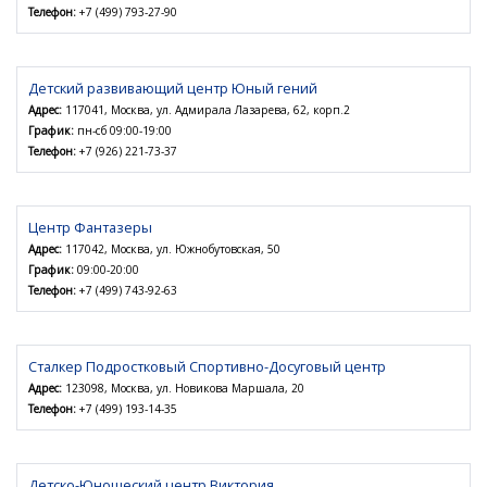
Телефон:
+7 (499) 793-27-90
Детский развивающий центр Юный гений
Адрес:
117041, Москва, ул. Адмирала Лазарева, 62, корп.2
График:
пн-сб 09:00-19:00
Телефон:
+7 (926) 221-73-37
Центр Фантазеры
Адрес:
117042, Москва, ул. Южнобутовская, 50
График:
09:00-20:00
Телефон:
+7 (499) 743-92-63
Сталкеp Подростковый Спортивно-Досуговый центр
Адрес:
123098, Москва, ул. Новикова Маршала, 20
Телефон:
+7 (499) 193-14-35
Детско-Юношеский центр Виктория