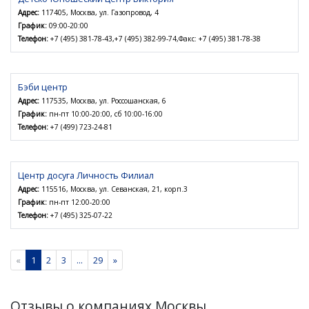
Адрес:
117405, Москва, ул. Газопровод, 4
График:
09:00-20:00
Телефон:
+7 (495) 381-78-43,+7 (495) 382-99-74,Факс: +7 (495) 381-78-38
Бэби центр
Адрес:
117535, Москва, ул. Россошанская, 6
График:
пн-пт 10:00-20:00, сб 10:00-16:00
Телефон:
+7 (499) 723-24-81
Центр досуга Личность Филиал
Адрес:
115516, Москва, ул. Севанская, 21, корп.3
График:
пн-пт 12:00-20:00
Телефон:
+7 (495) 325-07-22
«
1
2
3
...
29
»
Отзывы о компаниях Москвы