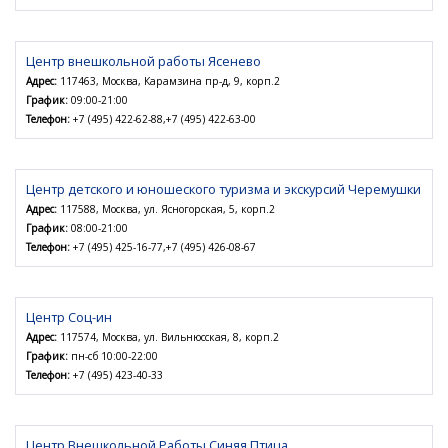
Центр внешкольной работы Ясенево
Адрес:
117463, Москва, Карамзина пр-д, 9, корп.2
График:
09:00-21:00
Телефон:
+7 (495) 422-62-88,+7 (495) 422-63-00
Центр детского и юношеского туризма и экскурсий Черемушки
Адрес:
117588, Москва, ул. Ясногорская, 5, корп.2
График:
08:00-21:00
Телефон:
+7 (495) 425-16-77,+7 (495) 426-08-67
Центр Соц-ин
Адрес:
117574, Москва, ул. Вильнюсская, 8, корп.2
График:
пн-сб 10:00-22:00
Телефон:
+7 (495) 423-40-33
Центр Внешкольной Работы Синяя Птица