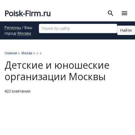
Poisk-Firm.ru
search
menu
Регионы
/ Ваш
Найти
город:
Москва
Главная
»
Москва
»
»
»
Детские и юношеские
организации Москвы
422 компании