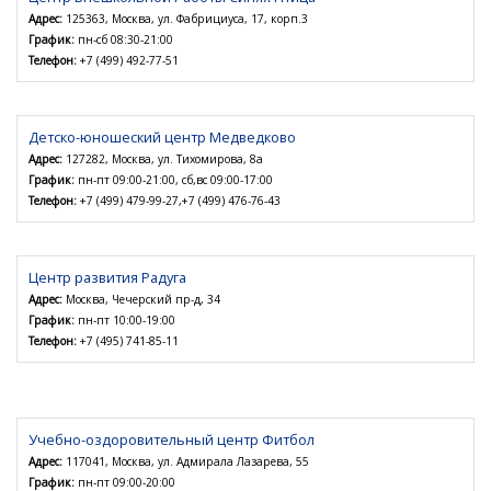
Адрес:
125363, Москва, ул. Фабрициуса, 17, корп.3
График:
пн-сб 08:30-21:00
Телефон:
+7 (499) 492-77-51
Детско-юношеский центр Медведково
Адрес:
127282, Москва, ул. Тихомирова, 8а
График:
пн-пт 09:00-21:00, сб,вс 09:00-17:00
Телефон:
+7 (499) 479-99-27,+7 (499) 476-76-43
Центр развития Радуга
Адрес:
Москва, Чечерский пр-д, 34
График:
пн-пт 10:00-19:00
Телефон:
+7 (495) 741-85-11
Учебно-оздоровительный центр Фитбол
Адрес:
117041, Москва, ул. Адмирала Лазарева, 55
График:
пн-пт 09:00-20:00