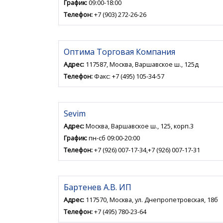
График:
09:00-18:00
Телефон:
+7 (903) 272-26-26
Оптима Торговая Компания
Адрес:
117587, Москва, Варшавское ш., 125д
Телефон:
Факс: +7 (495) 105-34-57
Sevim
Адрес:
Москва, Варшавское ш., 125, корп.3
График:
пн-сб 09:00-20:00
Телефон:
+7 (926) 007-17-34,+7 (926) 007-17-31
Бартенев А.В. ИП
Адрес:
117570, Москва, ул. Днепропетровская, 18б
Телефон:
+7 (495) 780-23-64