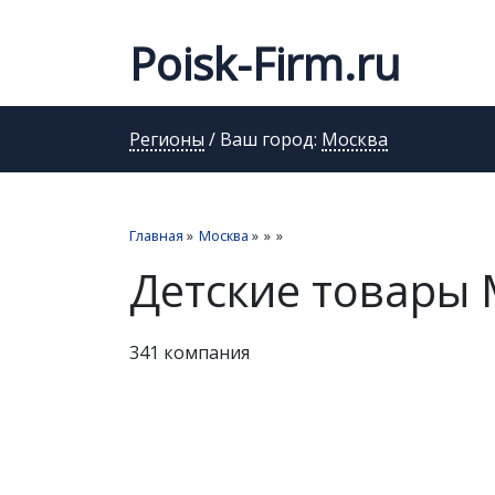
Poisk-Firm.ru
Регионы
/ Ваш город:
Москва
Главная
»
Москва
»
»
»
Детские товары
341 компания