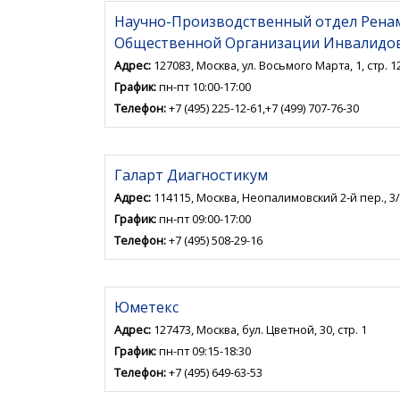
Научно-Производственный отдел Рена
Общественной Организации Инвалидо
Адрес:
127083, Москва, ул. Восьмого Марта, 1, стр. 1
График:
пн-пт 10:00-17:00
Телефон:
+7 (495) 225-12-61,+7 (499) 707-76-30
Галарт Диагностикум
Адрес:
114115, Москва, Неопалимовский 2-й пер., 3/1
График:
пн-пт 09:00-17:00
Телефон:
+7 (495) 508-29-16
Юметекс
Адрес:
127473, Москва, бул. Цветной, 30, стр. 1
График:
пн-пт 09:15-18:30
Телефон:
+7 (495) 649-63-53