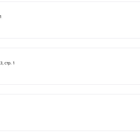
1
, стр. 1