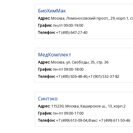
БиоХимМак
Адрес:
Москва, Ломоносовский просп., 29, корп.1, ст
График:
пн,пт 09:00-19:00
Телефон:
+7 (495) 647-27-40
МедКомплект
Адрес:
Москва, ул. Свободы, 35, стр. 36
График:
пн-пт 09:00-18:00
Телефон:
+7 (495) 926-48-40,+7 (901) 532-37-82
Синтэко
Адрес:
115230, Москва, Каширское ш., 13, корп.2
График:
пн-пт 09:00-17:00
Телефон:
+7 (499) 613-09-04,Факс: +7 (499) 611-50-46