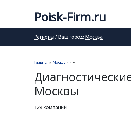
Poisk-Firm.ru
Регионы
/ Ваш город:
Москва
Главная
»
Москва
»
»
»
Диагностически
Москвы
129 компаний