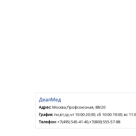
ДеалМед
Адрес:
Москва,Профсоюзная, 88/20
График:
пн,вт,ср,чт 10:00-20:00; сб 10:00-19:00; вс 11:
Телефон:
+7(495) 545-41-40,+7(800) 555-57-88