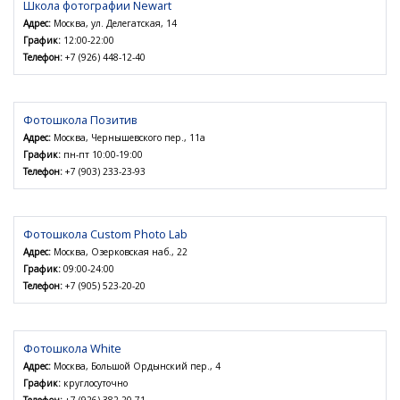
Школа фотографии Newart
Адрес:
Москва, ул. Делегатская, 14
График:
12:00-22:00
Телефон:
+7 (926) 448-12-40
Фотошкола Позитив
Адрес:
Москва, Чернышевского пер., 11а
График:
пн-пт 10:00-19:00
Телефон:
+7 (903) 233-23-93
Фотошкола Custom Photo Lab
Адрес:
Москва, Озерковская наб., 22
График:
09:00-24:00
Телефон:
+7 (905) 523-20-20
Фотошкола White
Адрес:
Москва, Большой Ордынский пер., 4
График:
круглосуточно
Телефон:
+7 (926) 382-20-71