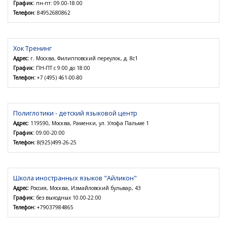
График:
пн-пт: 09.00-18.00
Телефон:
84952680862
Хок Тренинг
Адрес:
г. Москва, Филипповский переулок, д. 8с1
График:
ПН-ПТ с 9:00 до 18:00
Телефон:
+7 (495) 461-00-80
Полиглотики - детский языковой центр
Адрес:
119590, Москва, Раменки, ул. Улофа Пальме 1
График:
09:00-20:00
Телефон:
8(925)499-26-25
Школа иностранных языков "Айликон"
Адрес:
Россия, Москва, Измайловский бульвар, 43
График:
без выходных 10.00-22.00
Телефон:
+79037984865