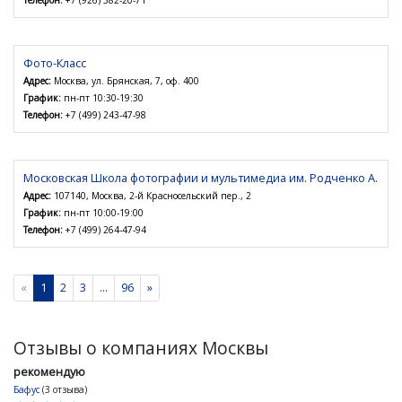
Фото-Класс
Адрес:
Москва, ул. Брянская, 7, оф. 400
График:
пн-пт 10:30-19:30
Телефон:
+7 (499) 243-47-98
Московская Школа фотографии и мультимедиа им. Родченко А.
Адрес:
107140, Москва, 2-й Красносельский пер., 2
График:
пн-пт 10:00-19:00
Телефон:
+7 (499) 264-47-94
«
1
2
3
...
96
»
Отзывы о компаниях Москвы
рекомендую
Бафус
(3 отзыва)