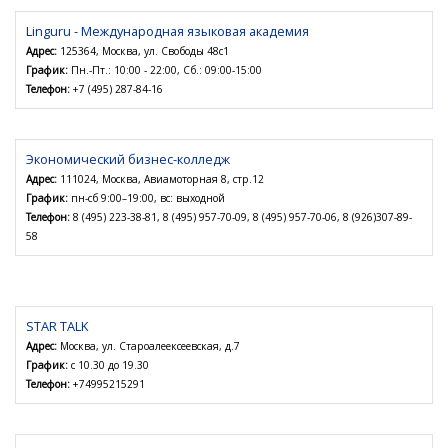
Linguru - Международная языковая академия
Адрес:
125364, Москва, ул. Свободы 48с1
График:
Пн.-Пт.: 10:00 - 22:00, Сб.: 09:00-15:00
Телефон:
+7 (495) 287-84-16
Экономический бизнес-колледж
Адрес:
111024, Москва, Авиамоторная 8, стр.12
График:
пн-сб 9:00–19:00, вс: выходной
Телефон:
8 (495) 223-38-81, 8 (495) 957-70-09, 8 (495) 957-70-06, 8 (926)307-89-
58
STAR TALK
Адрес:
Москва, ул. Староалеексеевская, д.7
График:
с 10.30 до 19.30
Телефон:
+74995215291