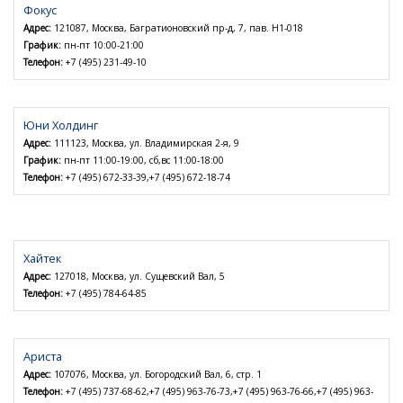
Фокус
Адрес:
121087, Москва, Багратионовский пр-д, 7, пав. Н1-018
График:
пн-пт 10:00-21:00
Телефон:
+7 (495) 231-49-10
Юни Холдинг
Адрес:
111123, Москва, ул. Владимирская 2-я, 9
График:
пн-пт 11:00-19:00, сб,вс 11:00-18:00
Телефон:
+7 (495) 672-33-39,+7 (495) 672-18-74
Хайтек
Адрес:
127018, Москва, ул. Сущевский Вал, 5
Телефон:
+7 (495) 784-64-85
Ариста
Адрес:
107076, Москва, ул. Богородский Вал, 6, стр. 1
Телефон:
+7 (495) 737-68-62,+7 (495) 963-76-73,+7 (495) 963-76-66,+7 (495) 963-