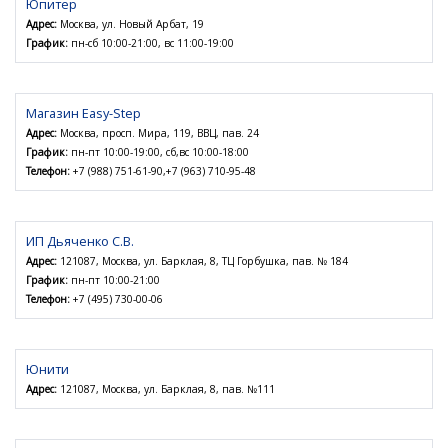
Юпитер
Адрес:
Москва, ул. Новый Арбат, 19
График:
пн-сб 10:00-21:00, вс 11:00-19:00
Магазин Easy-Step
Адрес:
Москва, просп. Мира, 119, ВВЦ, пав. 24
График:
пн-пт 10:00-19:00, сб,вс 10:00-18:00
Телефон:
+7 (988) 751-61-90,+7 (963) 710-95-48
ИП Дьяченко С.В.
Адрес:
121087, Москва, ул. Барклая, 8, ТЦ Горбушка, пав. № 184
График:
пн-пт 10:00-21:00
Телефон:
+7 (495) 730-00-06
Юнити
Адрес:
121087, Москва, ул. Барклая, 8, пав. №111