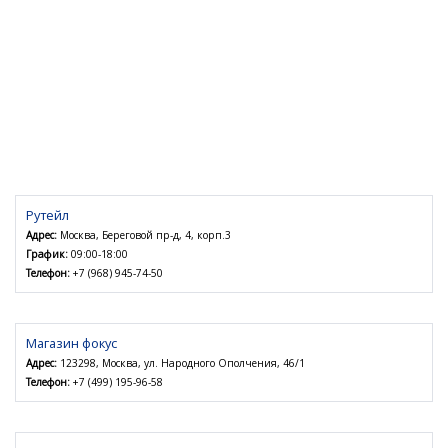
Рутейл
Адрес:
Москва, Береговой пр-д, 4, корп.3
График:
09:00-18:00
Телефон:
+7 (968) 945-74-50
Магазин фокус
Адрес:
123298, Москва, ул. Народного Ополчения, 46/1
Телефон:
+7 (499) 195-96-58