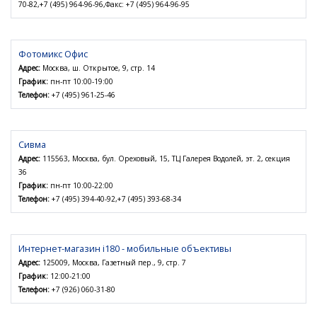
70-82,+7 (495) 964-96-96,Факс: +7 (495) 964-96-95
Фотомикс Офис
Адрес:
Москва, ш. Открытое, 9, стр. 14
График:
пн-пт 10:00-19:00
Телефон:
+7 (495) 961-25-46
Сивма
Адрес:
115563, Москва, бул. Ореховый, 15, ТЦ Галерея Водолей, эт. 2, секция
36
График:
пн-пт 10:00-22:00
Телефон:
+7 (495) 394-40-92,+7 (495) 393-68-34
Интернет-магазин i180 - мобильные объективы
Адрес:
125009, Москва, Газетный пер., 9, стр. 7
График:
12:00-21:00
Телефон:
+7 (926) 060-31-80