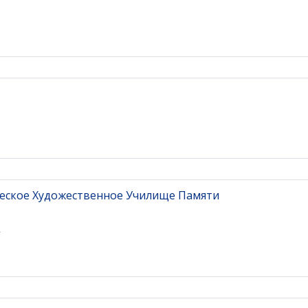
еское Художественное Училище Памяти
2