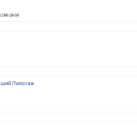
) 286-28-00
ысший Пилотаж