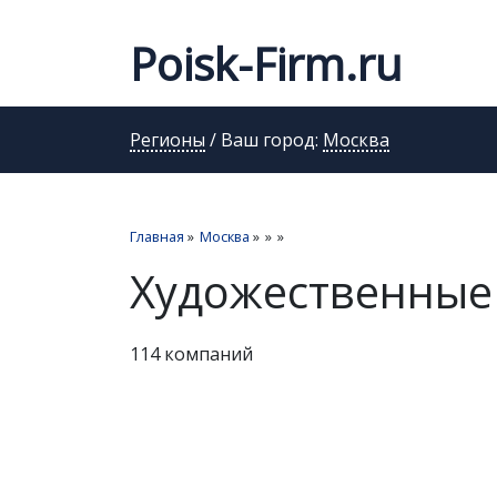
Poisk-Firm.ru
Регионы
/ Ваш город:
Москва
Главная
»
Москва
»
»
»
Художественные
114 компаний