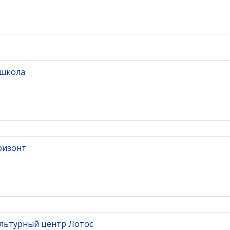
 школа
ризонт
льтурный центр Лотос