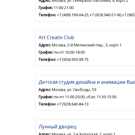
Адрес:
Москва, ул. Генерала Глаголева, 9, корп.2
График:
11:00-21:00
Телефон:
+7 (499) 199-64-25,+7 (929) 940-51-90,+7 (965
Art Creativ Club
Адрес:
Москва, 2-й Митинский пер., 3, корп.1
График:
пн-пт 10:00-18:00
Телефон:
+7 (926) 930-99-75
Детская студия дизайна и анимации В
Адрес:
Москва, ул. Свободы, 59
График:
пн-пт 11:00-20:00, сб,вс 11:30-15:00
Телефон:
+7 (929) 640-84-13
Лунный дворец
Адрес:
Москва, ул. 1-я Хуторская, 2, корп.2