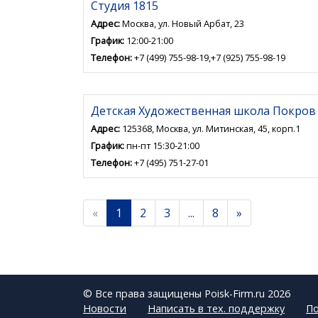
Студия 1815
Адрес:
Москва, ул. Новый Арбат, 23
График:
12:00-21:00
Телефон:
+7 (499) 755-98-19,+7 (925) 755-98-19
Детская Художественная школа Покров
Адрес:
125368, Москва, ул. Митинская, 45, корп.1
График:
пн-пт 15:30-21:00
Телефон:
+7 (495) 751-27-01
«
1
2
3
...
8
»
© Все права защищены Poisk-Firm.ru 2026
Новости
Написать в тех. поддержку
По