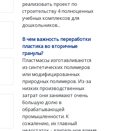
реализовать проект по
строительству 4 полноценных
учебных комплексов для
дошкольников...
В чем важность переработки
пластика во вторичные
гранулы?
Пластмассы изготавливаются
из синтетических полимеров
или модифицированных
природных полимеров. Из-за
низких производственных
затрат они занимают очень
большую долю в
обрабатывающей
промышленности. К
сожалению, их главный
недостаток - длительное время