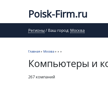
Poisk-Firm.ru
Регионы
/ Ваш город:
Москва
Главная
»
Москва
»
»
»
Компьютеры и к
267 компаний