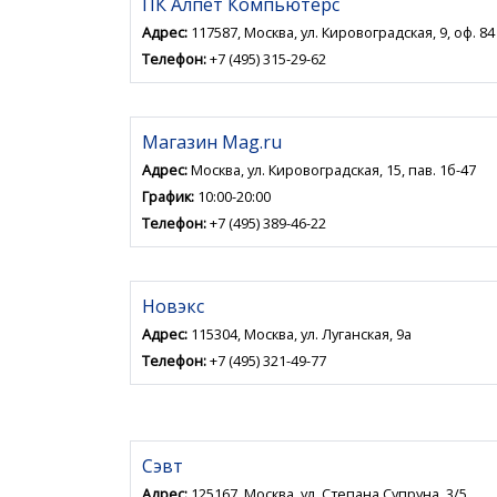
ПК Алпет Компьютерс
Адрес:
117587, Москва, ул. Кировоградская, 9, оф. 84
Телефон:
+7 (495) 315-29-62
Магазин Mag.ru
Адрес:
Москва, ул. Кировоградская, 15, пав. 1б-47
График:
10:00-20:00
Телефон:
+7 (495) 389-46-22
Новэкс
Адрес:
115304, Москва, ул. Луганская, 9а
Телефон:
+7 (495) 321-49-77
Сэвт
Адрес:
125167, Москва, ул. Степана Супруна, 3/5