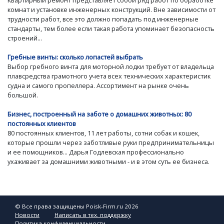
комнат и установке инженерных конструкций. Вне зависимости от
трудности работ, все это должно попадать под инженерные
стандарты, тем более если такая работа упоминает безопасность
строений...
Гребные винты: сколько лопастей выбрать
Выбор гребного винта для моторной лодки требует от владельца
плавсредства грамотного учета всех технических характеристик
судна и самого пропеллера. Ассортимент на рынке очень
большой.
Бизнес, построенный на заботе о домашних животных: 80
постоянных клиентов
80 постоянных клиентов, 11 лет работы, сотни собак и кошек,
которые прошли через заботливые руки предпринимательницы
и ее помощников... Дарья Годлевская профессионально
ухаживает за домашними животными - и в этом суть ее бизнеса.
© Все права защищены Poisk-Firm.ru 2026
Новости
Написать в тех. поддержку
Политика конфиденциальности