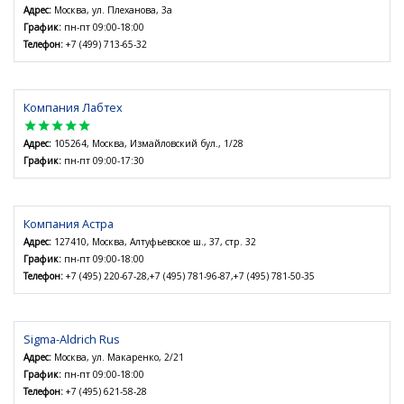
Адрес:
Москва, ул. Плеханова, 3а
График:
пн-пт 09:00-18:00
Телефон:
+7 (499) 713-65-32
Компания Лабтех
star
star
star
star
star
Адрес:
105264, Москва, Измайловский бул., 1/28
График:
пн-пт 09:00-17:30
Компания Астра
Адрес:
127410, Москва, Алтуфьевское ш., 37, стр. 32
График:
пн-пт 09:00-18:00
Телефон:
+7 (495) 220-67-28,+7 (495) 781-96-87,+7 (495) 781-50-35
Sigma-Aldrich Rus
Адрес:
Москва, ул. Макаренко, 2/21
График:
пн-пт 09:00-18:00
Телефон:
+7 (495) 621-58-28