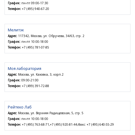
График:
пн-пт 09:00-17:30
Телефон:
+7 (495) 940-67-20
Мелитэк
Адрес:
117342, Москва, ул. Обручева, 34/63, стр. 2
График:
пн-пт 10:00-18:00
Телефон:
+7 (495) 781-07-85
Моя лаборатория
Адрес:
Москва, ул. Каховка, 3, корп.2
График:
09:00-21:00
Телефон:
+7 (499) 391-72-88
Рейтеко Лаб
Адрес:
Москва, ул. Верхняя Радищевская, 5, стр. 5
График:
пн-пт 10:00-18:00
Телефон:
+7 (495) 763-68-71,+7 (495) 920-81-44,Факс: +7 (495) 640-55-29