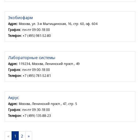
Экобиофарм
Адрес:
Москва, ул. 3-я Мытищинская, 16, стр. 60, оф. 604
График:
пн-пт 09:00-18:00
Телефон:
+7 (495) 981-52-80
Лабораторные системы
Адрес:
119234, Москва, Ленинский просп., 49
График:
пн-пт 09:00-18:00
Телефон:
+7 (495) 781-52-81
Акрус
Адрес:
Москва, Ленинский просп., 47, стр. 5
График:
пн-пт 09:30-18:00
Телефон:
+7 (499) 135-88-23
«
1
2
»