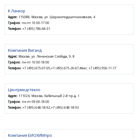
К Ланкор
Адрес:
115088, Москва, ул. Шарикоподшипниковская, 4
График:
пн-пт 10:00-17:00
Телефон:
+7 (495) 786-68-31
Компания Виганд
Адрес:
Москва, ул. Ленинская Слобода, 9, 8
График:
пн-пт 10:00-18:00
Телефон:
+7 (495) 675-07-05,+7 (495) 675-26-67,Факс: +7 (495) 956-11-17
Центрмедстекло
Адрес:
111024, Москва, Кабельный 2-й пр-д, 1
График:
пн-пт 09:00-18:00
Телефон:
+7 (495) 648-18-92,+7 (495) 648-18-93
Компания БИОХИМпро