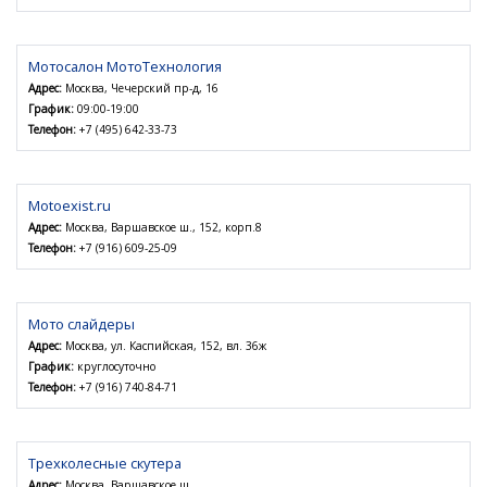
Мотосалон МотоТехнология
Адрес:
Москва, Чечерский пр-д, 16
График:
09:00-19:00
Телефон:
+7 (495) 642-33-73
Motoexist.ru
Адрес:
Москва, Варшавское ш., 152, корп.8
Телефон:
+7 (916) 609-25-09
Мото слайдеры
Адрес:
Москва, ул. Каспийская, 152, вл. 36ж
График:
круглосуточно
Телефон:
+7 (916) 740-84-71
Трехколесные скутера
Адрес:
Москва, Варшавское ш.