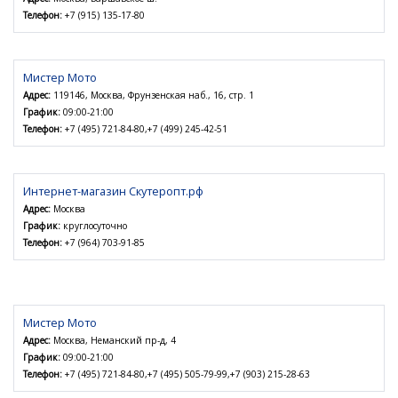
Телефон:
+7 (915) 135-17-80
Мистер Мото
Адрес:
119146, Москва, Фрунзенская наб., 16, стр. 1
График:
09:00-21:00
Телефон:
+7 (495) 721-84-80,+7 (499) 245-42-51
Интернет-магазин Скутеропт.рф
Адрес:
Москва
График:
круглосуточно
Телефон:
+7 (964) 703-91-85
Мистер Мото
Адрес:
Москва, Неманский пр-д, 4
График:
09:00-21:00
Телефон:
+7 (495) 721-84-80,+7 (495) 505-79-99,+7 (903) 215-28-63