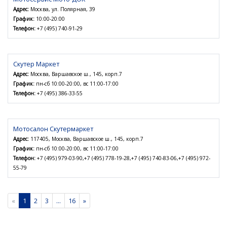
Адрес:
Москва, ул. Полярная, 39
График:
10:00-20:00
Телефон:
+7 (495) 740-91-29
Скутер Маркет
Адрес:
Москва, Варшавское ш., 145, корп.7
График:
пн-сб 10:00-20:00, вс 11:00-17:00
Телефон:
+7 (495) 386-33-55
Мотосалон Скутермаркет
Адрес:
117405, Москва, Варшавское ш., 145, корп.7
График:
пн-сб 10:00-20:00, вс 11:00-17:00
Телефон:
+7 (495) 979-03-90,+7 (495) 778-19-28,+7 (495) 740-83-06,+7 (495) 972-
55-79
«
1
2
3
...
16
»