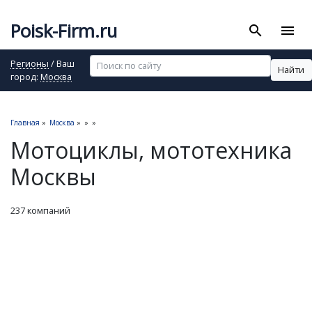
Poisk-Firm.ru
search
menu
Регионы
/ Ваш
Найти
город:
Москва
Главная
»
Москва
»
»
»
Мотоциклы, мототехника
Москвы
237 компаний