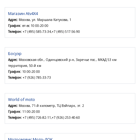
Магазин Atv4X4
Адрес:
Москва, ул. Маршала Катукова, 1
График:
вт-вс 10:00-20:00
Телефон:
+7 (495) 585-73-34,+7 (495) 517-56-90
Босуэр
Адрес:
Московская обл., Одинцовский р-н, Заречье пос., МКАД 53 км
территория, 50-й км
График:
10:00-20:00
Телефон:
+7 (926) 785-33-73
World of moto
Адрес:
Москва, 71-й километр, ТЦ Вэйпарк, эт. 2
График:
11:00-20:00
Телефон:
+7 (495) 726-82-11,+7 (926) 253-40-60
Мотосервис Мото-ДОК