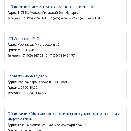
Общежитие МГУ им. М.В. Ломоносова Ясенево
Адрес:
117588, Москва, Литовский бул., 6, корп.1
Телефон:
+7 (495) 426-64-33,+7 (495) 425-33-22,+7 (495) 425-33-11
ИП Соловьев Р.Ю.
Адрес:
Москва, ул. Миргородская, 2
График:
05:00-24:00
Телефон:
+7 (909) 667-28-10,+7 (926) 350-91-77
Гостеприимный двор
Адрес:
Москва, Хорошевское ш., 38, корп.1
График:
09:00-18:00
Телефон:
+7 (926) 913-23-65
Общежитие Московского технического университета связи и
информатики
Адрес:
123423, Москва, ул. Тухачевского Маршала, 18
График:
круглосуточно