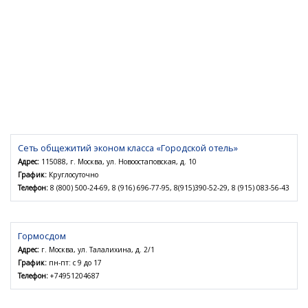
Сеть общежитий эконом класса «Городской отель»
Адрес:
115088, г. Москва, ул. Новоостаповская, д. 10
График:
Круглосуточно
Телефон:
8 (800) 500-24-69, 8 (916) 696-77-95, 8(915)390-52-29, 8 (915) 083-56-43
Гормосдом
Адрес:
г. Москва, ул. Талалихина, д. 2/1
График:
пн-пт: с 9 до 17
Телефон:
+74951204687