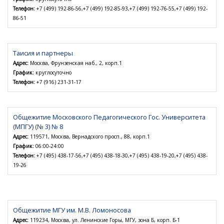
Телефон:
+7 (499) 192-86-56,+7 (499) 192-85-93,+7 (499) 192-76-55,+7 (499) 192-
86-51
Таисия и партнеры
Адрес:
Москва, Фрунзенская наб., 2, корп.1
График:
круглосуточно
Телефон:
+7 (916) 231-31-17
Общежитие Московского Педагогического Гос. Университета
(МПГУ) (№ 3) № 8
Адрес:
119571, Москва, Вернадского просп., 88, корп.1
График:
06:00-24:00
Телефон:
+7 (495) 438-17-56,+7 (495) 438-18-30,+7 (495) 438-19-20,+7 (495) 438-
19-26
Общежитие МГУ им. М.В. Ломоносова
Адрес:
119234, Москва, ул. Ленинские Горы, МГУ, зона Б, корп. Б-1