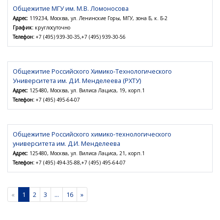
Общежитие МГУ им. М.В. Ломоносова
Адрес:
119234, Москва, ул. Ленинские Горы, МГУ, зона Б, к. Б-2
График:
круглосуточно
Телефон:
+7 (495) 939-30-35,+7 (495) 939-30-56
Общежитие Российского Химико-Технологического
Университета им. Д.И. Менделеева (РХТУ)
Адрес:
125480, Москва, ул. Вилиса Лациса, 19, корп.1
Телефон:
+7 (495) 495-64-07
Общежитие Российского химико-технологического
университета им. Д.И. Менделеева
Адрес:
125480, Москва, ул. Вилиса Лациса, 21, корп.1
Телефон:
+7 (495) 494-35-88,+7 (495) 495-64-07
«
1
2
3
...
16
»