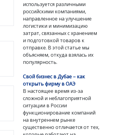
используется различными
российскими компаниями,
направленное на улучшение
логистики и минимизацию
затрат, связанных с хранением
и подготовкой товаров к
отправке. В этой статье мы
объясняем, откуда взялась их
популярность.
Свой бизнес в Дубае – как
открыть фирму в ОАЭ
В настоящее время из-за
сложной и неблагоприятной
ситуации в России
функционирование компаний
на внутреннем рынке
существенно отличается от тех,
которые работают на