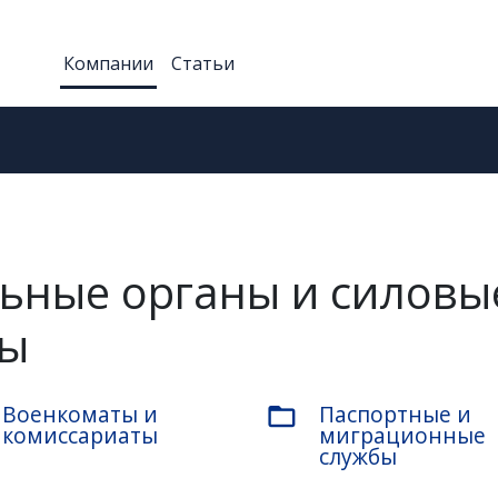
Компании
Статьи
ьные органы и силовы
вы
Военкоматы и
Паспортные и
folder_open
комиссариаты
миграционные
службы