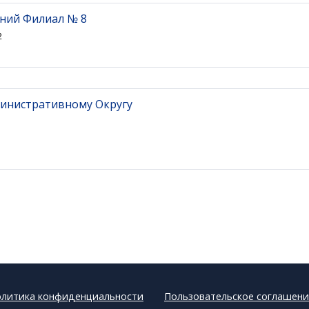
аний Филиал № 8
2
инистративному Округу
литика конфиденциальности
Пользовательское соглашени