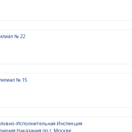
илиал № 22
Филиал № 15
оловно-Исполнительная Инспекция
нения Наказания по г. Москве