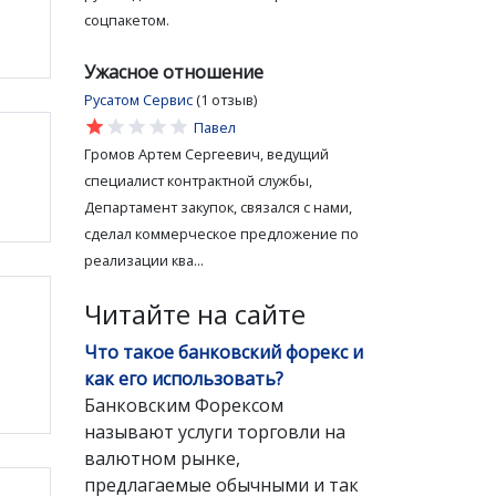
соцпакетом.
Ужасное отношение
Русатом Сервис
(1 отзыв)
star
star
star
star
star
Павел
Громов Артем Сергеевич, ведущий
специалист контрактной службы,
Департамент закупок, связался с нами,
сделал коммерческое предложение по
реализации ква...
Читайте на сайте
Что такое банковский форекс и
как его использовать?
Банковским Форексом
называют услуги торговли на
валютном рынке,
предлагаемые обычными и так