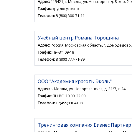
Адрес:
119421, г. Москва, ул. Новаторов, д. 8, кор. 2, к
График:
круглосуточно
Телефон:
8 (800) 300-71-11
Учебный центр Романа Торощина
Адрес:
Россия, Московская область, г. Домодедово, 
График:
Пн-Вт: 09-18
Телефон:
8 (800) 777-71-89
ООО "Академия красоты Эколь"
Адрес:
г. Москва, ул. Новорязанская, д. 31/7, к. 24
График:
ПН-ВС: 10:00–22:00
Телефон:
+7(499)1104108
Тренинговая компания Бизнес Партнер