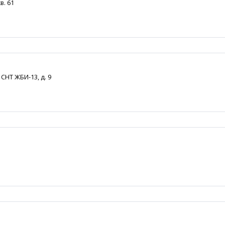
в. 61
СНТ ЖБИ-13, д. 9