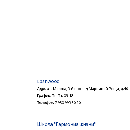
Lashwood
Адрес:
г. Москва, 3-й проезд Марьиной Рощи, д.40
График:
Пн-Пт: 09-18
Телефон:
7 930 995 30 50
Школа "Гармония жизни"