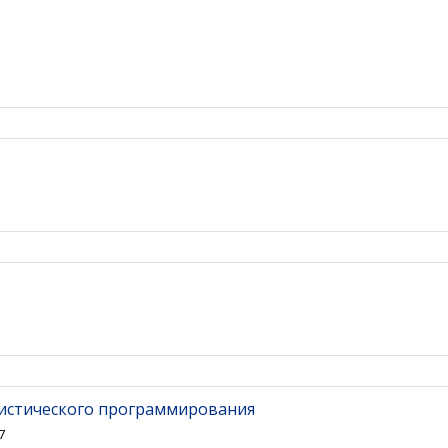
истического программирования
7