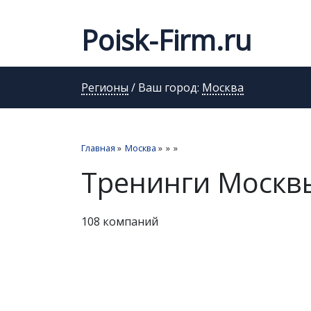
Poisk-Firm.ru
Регионы
/ Ваш город:
Москва
Главная
»
Москва
»
»
»
Тренинги Москв
108 компаний