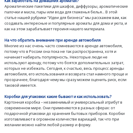
Как заработать на домашних ароматах?
Ароматические пакетики для шкафов, диффузоры, ароматические
палочки и масла, пары или вода для глаженья белья... В этой
статье нашей рубрики "Идеи для бизнеса" мы расскажем вам, как
создавать интересные и популярные ароматы для дома и уюта, и
как на этом зарабатывает героиня нашего материала.
На что обратить внимание при аренде автомобиля
Многие из нас очень часто сомневаются в аренде автомобиля,
потому что в России она пока не так распространена, хотя и
начинает набирать популярность. Некоторые люди не
используют аренду, потому что боятся дополнительных затрат,
которых не избежать. Сегодня, к счастью, весь процесс аренды
автомобиля, его использования и возврата стал намного проще и
прозрачнее, благодаря чему мы сразу можем оценить риск, если
таковой имеется.
Коробки для упаковки: какие бывают и как использовать?
Картонная коробка – незаменимый и универсальный атрибут в
современном мире. Они применяются в разных сферах: от
подарочной упаковки до хранения бытовых приборов. Коробки
изготавливают в огромном количестве вариаций, так что при
желании можно найти любой размер и форму.