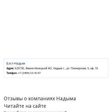
Бэст-Надым
Адрес:
629730, Ямало-Ненецкий АО, Надым г., ул. Пионерская, 5, оф. 55
Телефон:
+7 (3499) 53-16-97
Отзывы о компаниях Надыма
Читайте на сайте