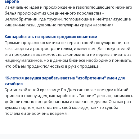
Европе
Изначально идея и просихождение газопоглощяющего нижнего
белья происходит из Соединенного Королевства -
Великобритании, где трусики, поглощающие и нейтрализующие
кишечные газы, довольно популярны среди населения. ..
Как заработать на прямых продажах косметики
Прямые продажи косметики не теряют своей популярности, так
как выгодны и распространителям, и клиентам. Для покупателей
это прекрасная возможность сэкономить и не переплачивать за
наценку магазинов. Но в данном бизнесе необходимо понимать,
что объем продаж полностью в руках продавца...
19-летняя девушка зарабатывает на "изобретении" имен для
китайцев
Британской юной красавице Бо Джессап после поездки в Китай
пришла в голову идея, как заработать "легкие" деньги, занимаясь
действительно востребованным и полезным делом. Она как раз
думала над тем, как оплатить свой колледж, так что судьба
послала ей знак очень вовремя...