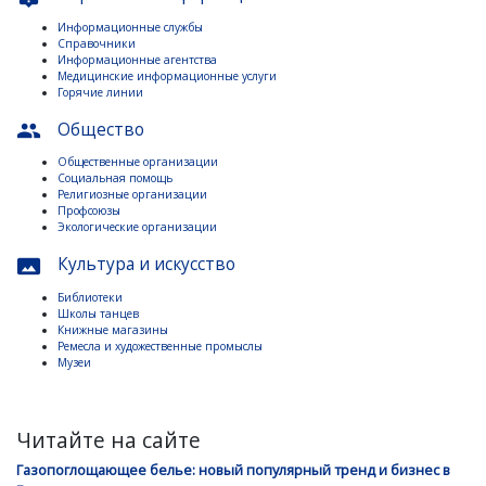
Информационные службы
Справочники
Информационные агентства
Медицинские информационные услуги
Горячие линии
Общество
people
Общественные организации
Социальная помощь
Религиозные организации
Профсоюзы
Экологические организации
Культура и искусство
panorama
Библиотеки
Школы танцев
Книжные магазины
Ремесла и художественные промыслы
Музеи
Читайте на сайте
Газопоглощающее белье: новый популярный тренд и бизнес в