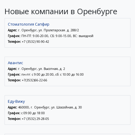
Новые компании в Оренбурге
Стоматология Сапфир
Адрес:
г. Оренбург, ул. Пролетарская. д. 288/2
График:
ПН-ПТ: 9.00-20.00, СБ: 9.00-15.00, ВС: выходной
Телефон:
+7 (3532) 90-90-42
Авантис
Адрес:
г. Оренбург, ул. Высотная, д. 2
График:
пн-пт: с 9:00 до 20:00, сб: с 10:00 до 16:00
Телефон:
+7(3532)66-22-66
Еду-Вижу
Адрес:
460000, г. Оренбург, ул. Шоссейная, д. 30
График:
с 09:00 до 18:00
Телефон:
+7 (3532) 29-28-05