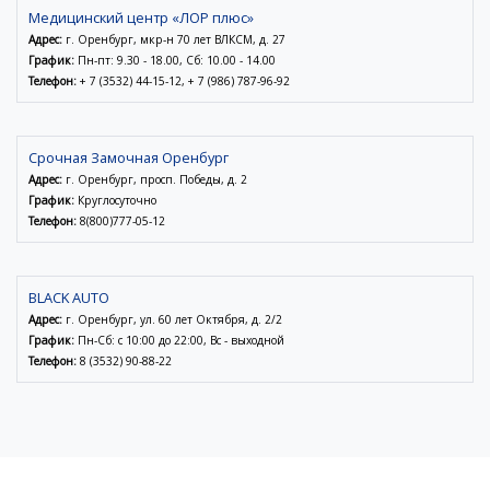
Медицинский центр «ЛОР плюс»
Адрес:
г. Оренбург, мкр-н 70 лет ВЛКСМ, д. 27
График:
Пн-пт: 9.30 - 18.00, Сб: 10.00 - 14.00
Телефон:
+ 7 (3532) 44-15-12, + 7 (986) 787-96-92
Срочная Замочная Оренбург
Адрес:
г. Оренбург, просп. Победы, д. 2
График:
Круглосуточно
Телефон:
8(800)777-05-12
BLACK AUTO
Адрес:
г. Оренбург, ул. 60 лет Октября, д. 2/2
График:
Пн-Сб: с 10:00 до 22:00, Вс - выходной
Телефон:
8 (3532) 90-88-22