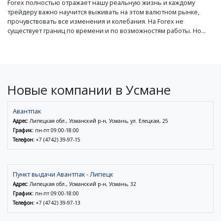
Forex полностью отражает нашу реальную жизнь и каждому
трейдеру важно научится выживать на этом валютном рынке,
прочувствовать все изменения и колебания. На Forex не
существует границ по времени и по возможностям работы. Но...
Новые компании в Усмане
Авантпак
Адрес:
Липецкая обл., Усманский р-н, Усмань, ул. Елецкая, 25
График:
пн-пт 09:00-18:00
Телефон:
+7 (4742) 39-97-15
Пункт выдачи Авантпак - Липецк
Адрес:
Липецкая обл., Усманский р-н, Усмань, 32
График:
пн-пт 09:00-18:00
Телефон:
+7 (4742) 39-97-13