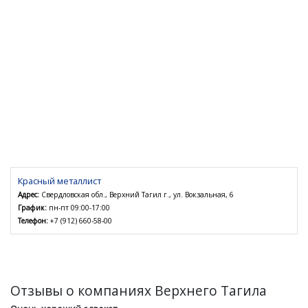
Красный металлист
Адрес:
Свердловская обл., Верхний Тагил г., ул. Вокзальная, 6
График:
пн-пт 09:00-17:00
Телефон:
+7 (912) 660-58-00
Отзывы о компаниях Верхнего Тагила