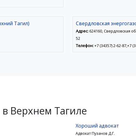
рхний Тагил)
Свердловская энергогаз
Адрес:
624160, Свердловская обл.
52
Телефон:
+7 (34357) 2-62-87,+7 (
 в Верхнем Тагиле
Хороший адвокат
Адвокат Пузанов Д.Г.