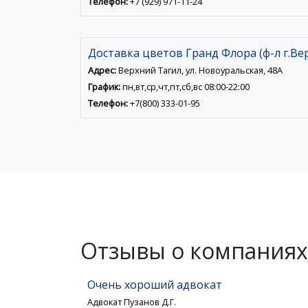
Телефон:
+7 (929) 971-11-24
Доставка цветов Гранд Флора (ф-л г.Ве
Адрес:
Верхний Тагил, ул. Новоуральская, 48А
График:
пн,вт,ср,чт,пт,сб,вс 08:00-22:00
Телефон:
+7(800) 333-01-95
Отзывы о компаниях
Очень хороший адвокат
Адвокат Пузанов Д.Г.