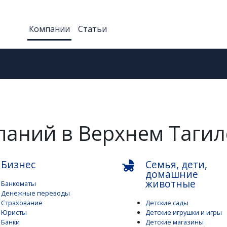
Компании
Статьи
паний в Верхнем Тагил
Бизнес
Семья, дети,
child_friendly
домашние
животные
Банкоматы
Денежные переводы
Страхование
Детские сады
Юристы
Детские игрушки и игры
Банки
Детские магазины