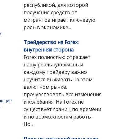
республикой, для которой
получение средств от
мигрантов играет ключевую
роль в экономике...
в
Трейдерство на Forex:
внутренняя сторона
Forex полностью отражает
нашу реальную жизнь и
каждому трейдеру важно
научится выживать на этом
валютном рынке,
прочувствовать все изменения
ующие
и колебания. На Forex не
ы
существует границ по времени
и по возможностям работы.
Но...
и