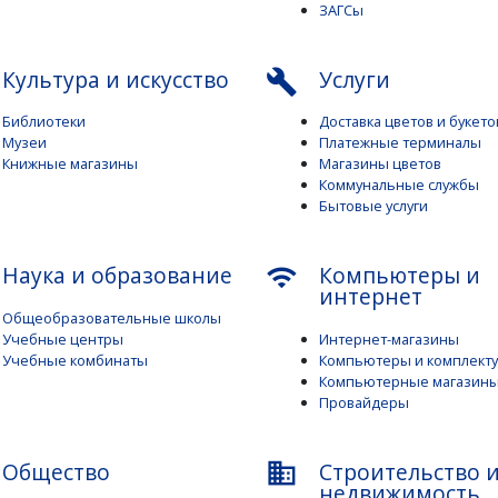
ЗАГСы
Культура и искусство
Услуги
build
Библиотеки
Доставка цветов и букето
Музеи
Платежные терминалы
Книжные магазины
Магазины цветов
Коммунальные службы
Бытовые услуги
Наука и образование
Компьютеры и
wifi
интернет
Общеобразовательные школы
Учебные центры
Интернет-магазины
Учебные комбинаты
Компьютеры и комплект
Компьютерные магазин
Провайдеры
Общество
Строительство 
business
недвижимость