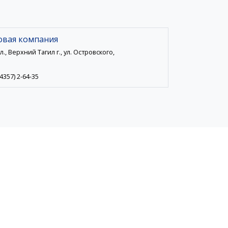
овая компания
, Верхний Тагил г., ул. Островского,
34357) 2-64-35