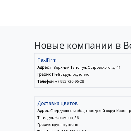
Новые компании в В
TaxiFirm
Адрес:
г. Верхний Тагил, ул. Островского, д. 41
График:
Пн-Вс круглосуточно
Телефон:
+7 995 720-96-28
Доставка цветов
Адрес:
Свердловская обл., городской округ Кировг
Тагил, ул. Нахимова, 36
График:
круглосуточно