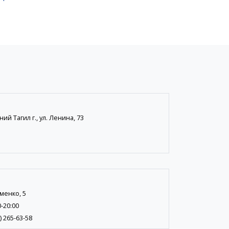
ий Тагил г., ул. Ленина, 73
менко, 5
0-20:00
) 265-63-58