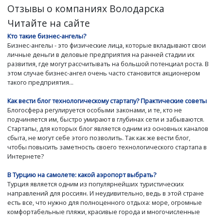
Отзывы о компаниях Володарска
Читайте на сайте
Кто такие бизнес-ангелы?
Бизнес-ангелы - это физические лица, которые вкладывают свои
личные деньги в деловые предприятия на ранней стадии их
развития, где могут рассчитывать на большой потенциал роста. В
этом случае бизнес-ангел очень часто становится акционером
такого предприятия...
Как вести блог технологическому стартапу? Практические советы
Блогосфера регулируется особыми законами, и те, кто не
подчиняется им, быстро умирают в глубинах сети и забываются.
Стартапы, для которых блог является одним из основных каналов
сбыта, не могут себе этого позволить. Так как же вести блог,
чтобы повысить заметность своего технологического стартапа в
Интернете?
В Турцию на самолете: какой аэропорт выбрать?
Турция является одним из популярнейших туристических
направлений для россиян. И неудивительно, ведь в этой стране
есть все, что нужно для полноценного отдыха: море, огромные
комфортабельные пляжи, красивые города и многочисленные