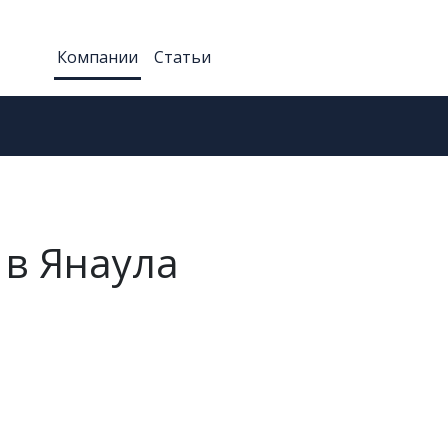
Компании
Статьи
 в Янаула