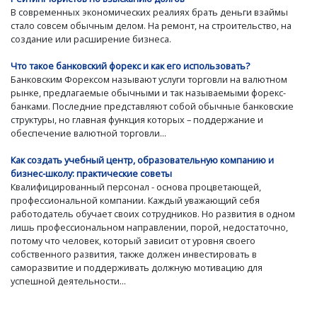
В современных экономических реалиях брать деньги взаймы
стало совсем обычным делом. На ремонт, на строительство, на
создание или расширение бизнеса.
Что такое банковский форекс и как его использовать?
Банковским Форексом называют услуги торговли на валютном
рынке, предлагаемые обычными и так называемыми форекс-
банками. Последние представляют собой обычные банковские
структуры, но главная функция которых – поддержание и
обеспечение валютной торговли...
Как создать учебный центр, образовательную компанию и
бизнес-школу: практические советы
Квалифицированный персонал - основа процветающей,
профессиональной компании. Каждый уважающий себя
работодатель обучает своих сотрудников. Но развития в одном
лишь профессиональном направлении, порой, недостаточно,
потому что человек, который зависит от уровня своего
собственного развития, также должен инвестировать в
саморазвитие и поддерживать должную мотивацию для
успешной деятельности...