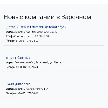
Новые компании в Заречном
Детос, интернет магазин детской обуви
Адрес:
Заречный,ул. Комсомольская, д. 10
График:
пн,вт,ср,чт,пт 09:00-19:00
Телефон:
+7(961) 776-04-09
ВТБ 24, банкомат
Адрес:
Пензенская обл., Заречный, ул. Мира, 1
Телефон:
8 (800) 100-24-24
Займ универсал
Адрес:
Заречный,Строителей, 11А
Телефон:
+7(495) 178-00-46