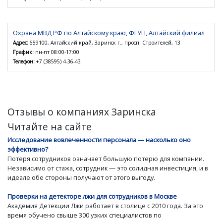
Охрана МВД РФ по Алтайскому краю, ФГУП, Алтайский филиал
Адрес:
659100, Алтайский край, Заринск г., просп. Строителей, 13
График:
пн-пт 08:00-17:00
Телефон:
+7 (38595) 4-36-43
Отзывы о компаниях Заринска
Читайте на сайте
Исследование вовлеченности персонала — насколько оно
эффективно?
Потеря сотрудников означает большую потерю для компании.
Независимо от стажа, сотрудник — это солидная инвестиция, и в
идеале обе стороны получают от этого выгоду.
Проверки на детекторе лжи для сотрудников в Москве
Академия Детекции Лжи работает в столице с 2010 года. За это
время обучено свыше 300 узких специалистов по