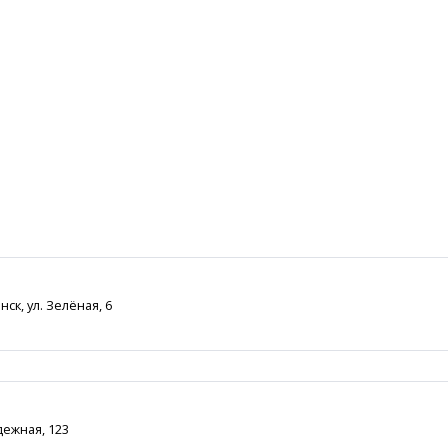
ск, ул. Зелёная, 6
дежная, 123