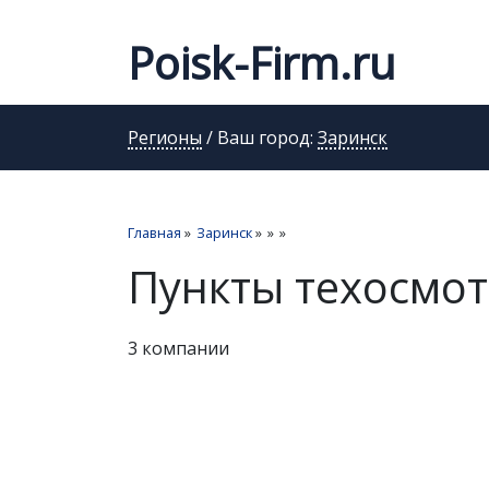
Poisk-Firm.ru
Регионы
/ Ваш город:
Заринск
Главная
»
Заринск
»
»
»
Пункты техосмот
3 компании