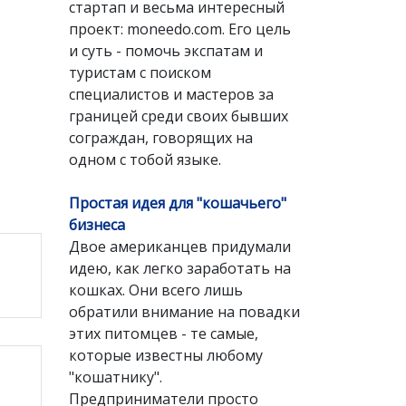
стартап и весьма интересный
проект: moneedo.com. Его цель
и суть - помочь экспатам и
туристам с поиском
специалистов и мастеров за
границей среди своих бывших
сограждан, говорящих на
одном с тобой языке.
Простая идея для "кошачьего"
бизнеса
Двое американцев придумали
идею, как легко заработать на
кошках. Они всего лишь
обратили внимание на повадки
этих питомцев - те самые,
которые известны любому
"кошатнику".
Предприниматели просто