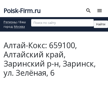
Poisk-Firm.ru
search
menu
Регионы
/ Ваш
Найти
город:
Москва
Алтай-Кокс: 659100,
Алтайский край,
Заринский р-н, Заринск,
ул. Зелёная, 6