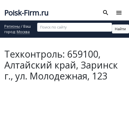
Poisk-Firm.ru
search
menu
Регионы
/ Ваш
Найти
город:
Москва
Техконтроль: 659100,
Алтайский край, Заринск
г., ул. Молодежная, 123