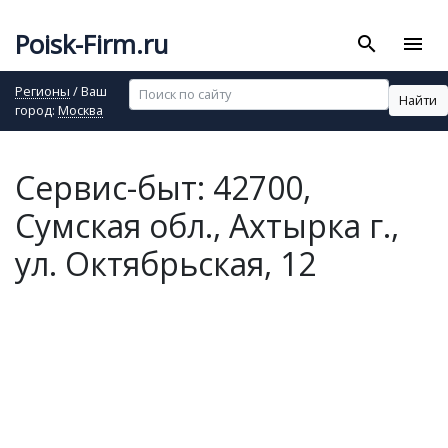
Poisk-Firm.ru
search
menu
Регионы
/ Ваш
Найти
город:
Москва
Сервис-быт: 42700,
Сумская обл., Ахтырка г.,
ул. Октябрьская, 12