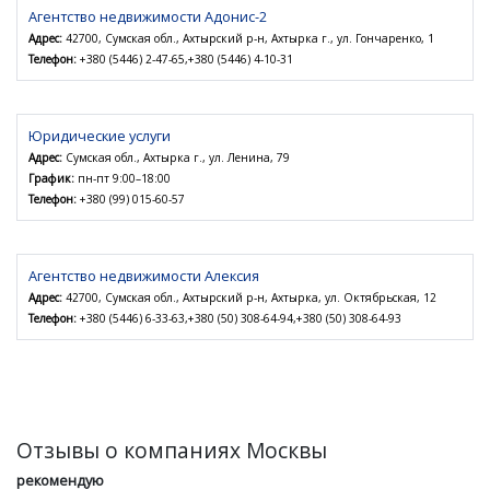
Агентство недвижимости Адонис-2
Адрес:
42700, Сумская обл., Ахтырский р-н, Ахтырка г., ул. Гончаренко, 1
Телефон:
+380 (5446) 2-47-65,+380 (5446) 4-10-31
Юридические услуги
Адрес:
Сумская обл., Ахтырка г., ул. Ленина, 79
График:
пн-пт 9:00–18:00
Телефон:
+380 (99) 015-60-57
Агентство недвижимости Алексия
Адрес:
42700, Сумская обл., Ахтырский р-н, Ахтырка, ул. Октябрьская, 12
Телефон:
+380 (5446) 6-33-63,+380 (50) 308-64-94,+380 (50) 308-64-93
Отзывы о компаниях Москвы
рекомендую