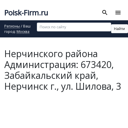
Poisk-Firm.ru
search
menu
Регионы
/ Ваш
Найти
город:
Москва
Нерчинского района
Администрация: 673420,
Забайкальский край,
Нерчинск г., ул. Шилова, 3