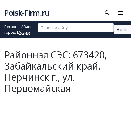
Poisk-Firm.ru
search
menu
Регионы
/ Ваш
Найти
город:
Москва
Районная СЭС: 673420,
Забайкальский край,
Нерчинск г., ул.
Первомайская