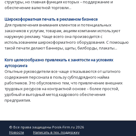
структуры, но главная функция которых – поддержание и
обеспечение валютной торговли...
Широкоформатная печать в рекламном бизнесе
Для привлечения внимания клиентов и потенциальных
заказчиков к услугам, товарам, акциям компании используют
наружную рекламу. Чаще всего она производится с
использованием широкоформатного оборудования. С помощью
такой печати делают баннеры, щиты, билборды, плакаты...
Кого целесообразно привлекать к занятости на условиях
аутсорсинга
Опытные руководители все чаще отказываются от штатного
содержания персонала в пользу субподрядного найма
работников. Это обусловлено тем, что привлечение внешних
трудовых ресурсов на контрактной основе – более простой,
удобный и выгодный метод кадрового обеспечения
предприятия.
© Все права защищены Poisk-Firm.ru 2026
Новости
Написать в тех. поддержку