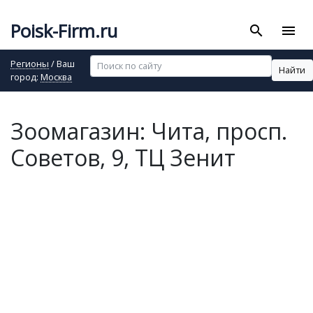
Poisk-Firm.ru
search
menu
Регионы
/ Ваш
Найти
город:
Москва
Зоомагазин: Чита, просп.
Советов, 9, ТЦ Зенит