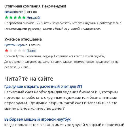
Отличная компания. Рекомендую!
Биокомплекс
(1 отзыв)
star
star
star
star
star
Николай
Проработал в компании 5 лет и хочу сказать, что это надёжный работодатель с
понимающими руководителями с белой зарплатой и соцпакетом.
Ужасное отношение
Русатом Сервис
(1 отзыв)
star
star
star
star
star
Павел
Громов Артем Сергеевич, ведущий специалист контрактной службы,
Департамент закупок, связался с нами, сделал коммерческое предложение по
реализации ква...
Читайте на сайте
Где лучше открыть расчетный счет для ИП
Расчетный счет необходим для ведения бизнеса ИП, которым
приходится работать с крупными суммами или безналичными
переводами. Где лучше открыть такой счет и заплатить за это
минимальное количество денег?
Выбираем мощный игровой ноутбук
Когда пользователю важно иметь под рукой мощный и надежный