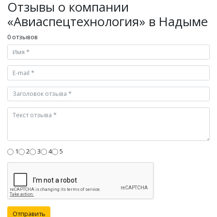
Отзывы о компании
«Авиаспецтехнология» в Надыме
0 отзывов
1
2
3
4
5
Отправить