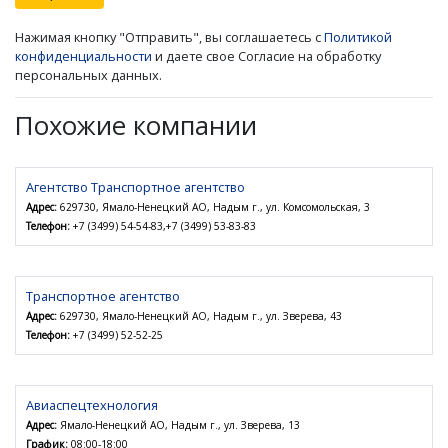
Нажимая кнопку "Отправить", вы соглашаетесь с
Политикой
конфиденциальности
и даете свое Согласие на обработку
персональных данных.
Похожие компании
Агентство Транспортное агентство
Адрес:
629730, Ямало-Ненецкий АО, Надым г., ул. Комсомольская, 3
Телефон:
+7 (3499) 54-54-83,+7 (3499) 53-83-83
Транспортное агентство
Адрес:
629730, Ямало-Ненецкий АО, Надым г., ул. Зверева, 43
Телефон:
+7 (3499) 52-52-25
Авиаспецтехнология
Адрес:
Ямало-Ненецкий АО, Надым г., ул. Зверева, 13
График:
08:00-18:00