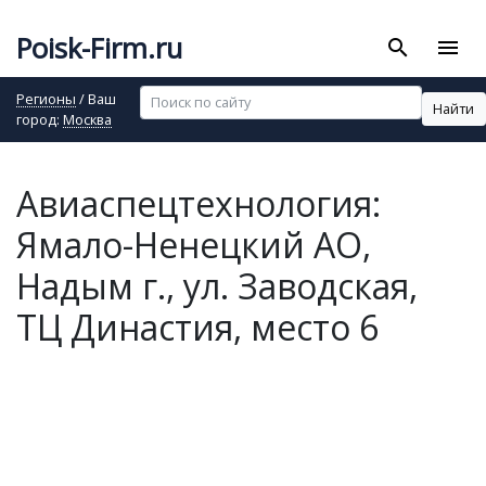
Poisk-Firm.ru
search
menu
Регионы
/ Ваш
Найти
город:
Москва
Авиаспецтехнология:
Ямало-Ненецкий АО,
Надым г., ул. Заводская,
ТЦ Династия, место 6