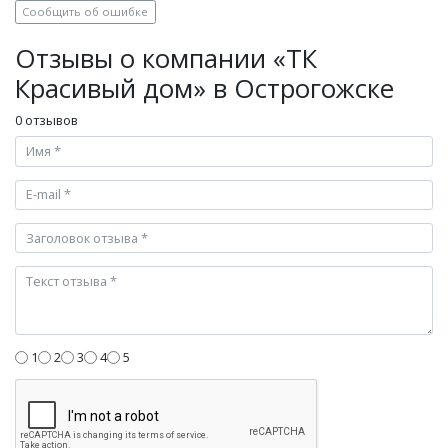
Сообщить об ошибке
Отзывы о компании «ТК
Красивый дом» в Острогожске
0 отзывов
1
2
3
4
5