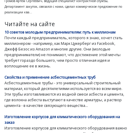
Громов Артем Сергеевич, ведущий специалист контрактной службы,
Департамент закупок, связался с нами, сделал коммерческое предложение по
реализации ква...
Читайте на сайте
10 советов молодым предпринимателям: путь к миллионам
Почти каждый предприниматель, которого я знаю, хочет стать
миллионером - например, как Марк Цукерберг из Facebook,
Джефф Безос из Amazon и многие другие. Они (молодые
предприниматели) не понимают, что достижение этой мечты
требует гораздо большего, чем просто отличная идея и
воплощение ее в жизнь.
Свойства и применение асбестоцементных труб
Асбестоцементные трубы - это универсальный строительный
материал, который десятилетиями используется во всем мире.
Эти трубы изготавливаются из водной смеси асбеста и цемента,
где волокна асбеста выступают в качестве арматуры, а раствор
цемента - в качестве связующего вещества...
Изготовление корпусов для климатического оборудования на
заказ
Изготовление корпусов для климатического оборудования важно