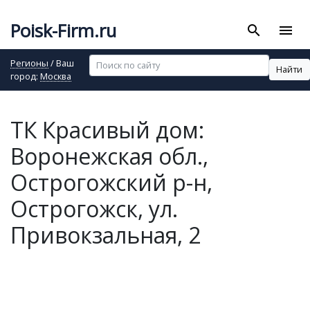
Poisk-Firm.ru
search
menu
Регионы
/ Ваш
Найти
город:
Москва
ТК Красивый дом:
Воронежская обл.,
Острогожский р-н,
Острогожск, ул.
Привокзальная, 2