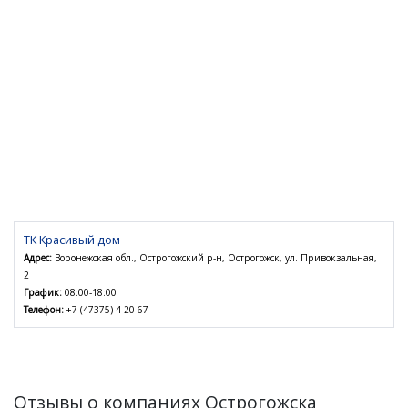
ТК Красивый дом
Адрес:
Воронежская обл., Острогожский р-н, Острогожск, ул. Привокзальная,
2
График:
08:00-18:00
Телефон:
+7 (47375) 4-20-67
Отзывы о компаниях Острогожска